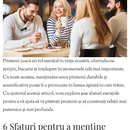
Prietenii joacă un rol esențial în viața noastră, oferindu-ne
sprijin, bucurie și înțelegere în momentele cele mai importante.
Cu toate acestea, menținerea unor prietenii durabile și
semnificative poate fi o provocare în lumea agitată în care trăim.
Cu ajutorul acestui articol, vom explora șase sfaturi esențiale
pentru a vă ajuta să vă păstrați prietenii și să construiți relații mai
puternice și mai profunde.
6 Sfaturi pentru a menține