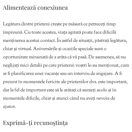
Alimentează conexiunea
Legătura dintre prieteni crește pe măsură ce petreceți timp
împreună. Cu toate acestea, viața agitată poate face dificilă
menținerea acestui contact. În astfel de situații, păstrați legătura,
chiar și virtual. Aniversările și ocaziile speciale sunt o
oportunitate minunată de a arăta că vă pasă. De asemenea, să nu
neglijați mici detalii pe care prietenii voștri le-au menționat, cum
ar fi planificarea unei vacanțe sau un interviu de angajare. A fi
prezent în momentele fericite ale prietenilor dvs. este important,
dar la fel de important este să le arătați că sunteți acolo și în
momentele dificile, chiar și atunci când nu aveți nevoie de
ajutor.
Exprimă-ți recunoștința