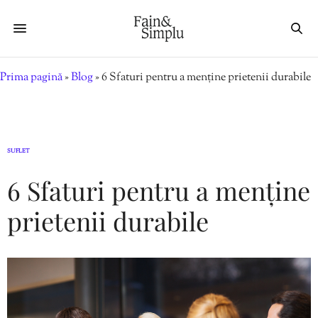
Prima pagină
»
Blog
»
6 Sfaturi pentru a menține prietenii durabile
SUFLET
6 Sfaturi pentru a menține
prietenii durabile