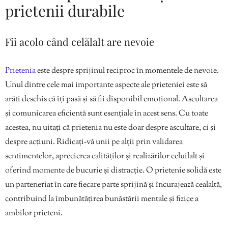
prietenii durabile
Fii acolo când celălalt are nevoie
Prietenia
este despre sprijinul reciproc în momentele de nevoie.
Unul dintre cele mai importante aspecte ale prieteniei este să
arăți deschis că îți pasă și să fii disponibil emoțional. Ascultarea
și comunicarea eficientă sunt esențiale în acest sens. Cu toate
acestea, nu uitați că prietenia nu este doar despre ascultare, ci și
despre acțiuni. Ridicați-vă unii pe alții prin validarea
sentimentelor, aprecierea calităților și realizărilor celuilalt și
oferind momente de bucurie și distracție. O prietenie solidă este
un parteneriat în care fiecare parte sprijină și încurajează cealaltă,
contribuind la îmbunătățirea bunăstării mentale și fizice a
ambilor prieteni.