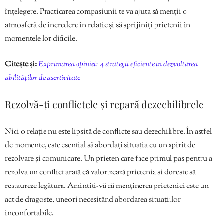
înțelegere. Practicarea compasiunii te va ajuta să menții o
atmosferă de încredere în relație și să sprijiniți prietenii în
momentele lor dificile.
Citește și:
Exprimarea opiniei: 4 strategii eficiente în dezvoltarea
abilităților de asertivitate
Rezolvă-ți conflictele și repară dezechilibrele
Nici o relație nu este lipsită de conflicte sau dezechilibre. În astfel
de momente, este esențial să abordați situația cu un spirit de
rezolvare și comunicare. Un prieten care face primul pas pentru a
rezolva un conflict arată că valorizează prietenia și dorește să
restaureze legătura. Amintiți-vă că menținerea prieteniei este un
act de dragoste, uneori necesitând abordarea situațiilor
inconfortabile.