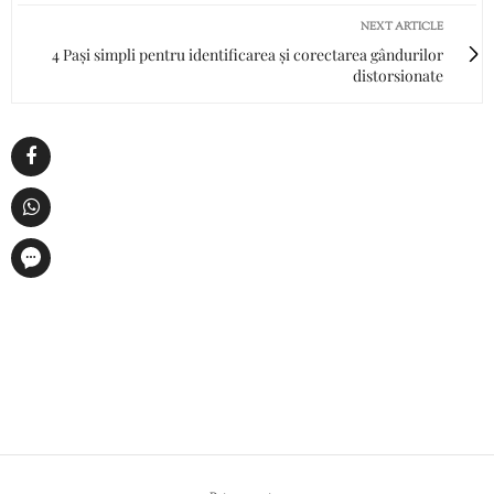
NEXT ARTICLE
4 Pași simpli pentru identificarea și corectarea gândurilor
distorsionate