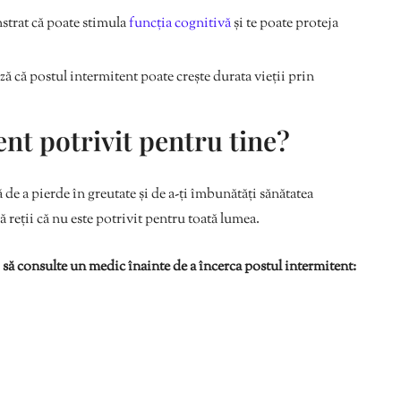
strat că poate stimula
funcția cognitivă
și te poate proteja
ă că postul intermitent poate crește durata vieții prin
ent potrivit pentru tine?
 de a pierde în greutate și de a-ți îmbunătăți sănătatea
ă reții că nu este potrivit pentru toată lumea.
 să consulte un medic înainte de a încerca postul intermitent: