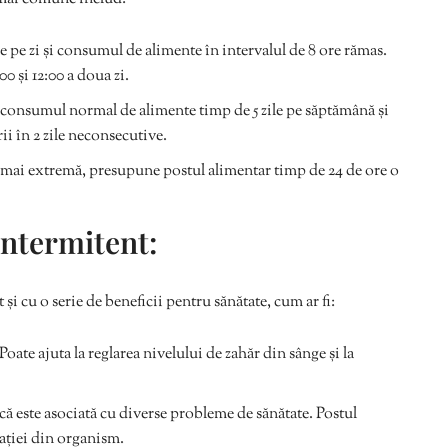
e pe zi și consumul de alimente în intervalul de 8 ore rămas.
0 și 12:00 a doua zi.
onsumul normal de alimente timp de 5 zile pe săptămână și
rii în 2 zile neconsecutive.
mai extremă, presupune postul alimentar timp de 24 de ore o
intermitent:
 și cu o serie de beneficii pentru sănătate, cum ar fi:
Poate ajuta la reglarea nivelului de zahăr din sânge și la
că este asociată cu diverse probleme de sănătate. Postul
ației din organism.