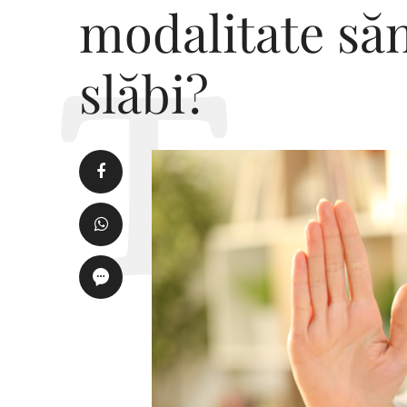
modalitate să
slăbi?