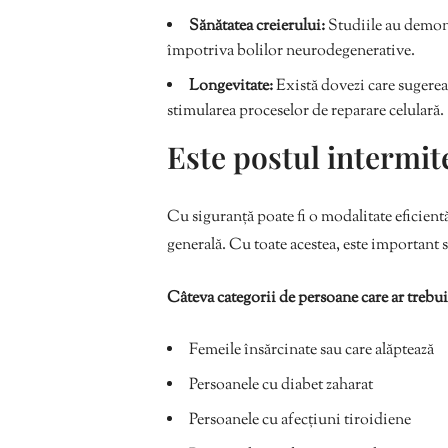
Sănătatea creierului:
Studiile au demon
împotriva bolilor neurodegenerative.
Longevitate:
Există dovezi care sugereaz
stimularea proceselor de reparare celulară.
Este postul intermit
Cu siguranță poate fi o modalitate eficientă
generală. Cu toate acestea, este important s
Câteva categorii de persoane care ar trebui
Femeile însărcinate sau care alăptează
Persoanele cu diabet zaharat
Persoanele cu afecțiuni tiroidiene