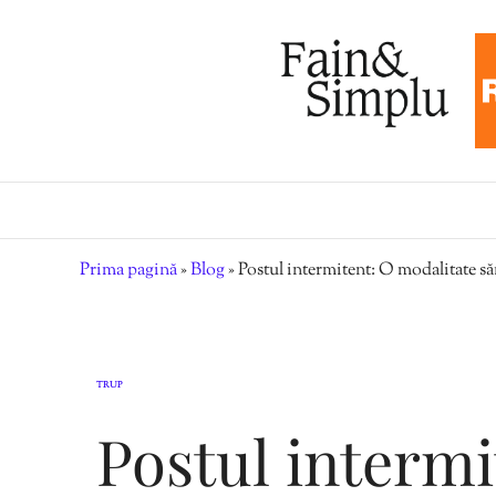
Prima pagină
»
Blog
»
Postul intermitent: O modalitate să
TRUP
Postul intermi