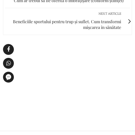
Cum ar trebui să fie oferită o îmbrățișare (conform științei)
NEXT ARTICLE
Beneficiile sportului pentru trup și suflet. Cum transformi
mișcarea în sănătate