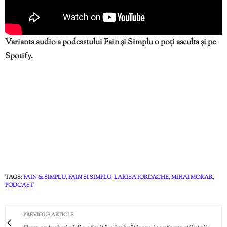
Varianta audio a podcastului Fain și Simplu o poți asculta și pe
Spotify.
TAGS:
FAIN & SIMPLU
,
FAIN SI SIMPLU
,
LARISA IORDACHE
,
MIHAI MORAR
,
PODCAST
PREVIOUS ARTICLE