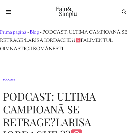
Prima pagină
»
Blog
»
PODCAST: ULTIMA CAMPIOANĂ SE
RETRAGE?LARISA IORDACHE ??‍
FALIMENTUL
GIMNASTICII ROMÂNEȘTI
PODCAST
PODCAST: ULTIMA
CAMPIOANĂ SE
RETRAGE?LARISA