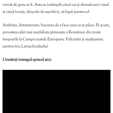
oricât de greu ar fi. Asta se întâmplă când nu-ți abandonezi visul
și când înveți, dincolo de sacrificii, să lupți pentru el.
Ambiție, determinare, bucuria de a face ceea ce-ți place. Pe scurt,
povestea celei mai medaliate gimnaste a României din toate
timpurile la Campionatele Europene. Felicitări și mulțumim
pentru tot, Larisa Iordache!
Urmăriți întregul episod aici: