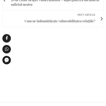
sufletul nostru
NEXT ARTICLE
Cum ne îmbunătățește vulnerabilitatea relațiile?