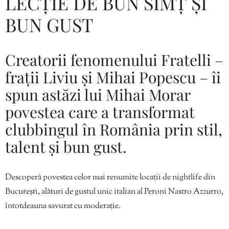
LECȚIE DE BUN SIMȚ ȘI
BUN GUST
Creatorii fenomenului Fratelli –
frații Liviu și Mihai Popescu – îi
spun astăzi lui Mihai Morar
povestea care a transformat
clubbingul în România prin stil,
talent și bun gust.
Descoperă povestea celor mai renumite locații de nightlife din
București, alături de gustul unic italian al Peroni Nastro Azzurro,
întotdeauna savurat cu moderație.