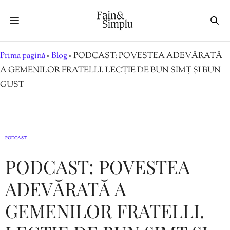
Prima pagină
»
Blog
»
PODCAST: POVESTEA ADEVĂRATĂ
A GEMENILOR FRATELLI. LECȚIE DE BUN SIMȚ ȘI BUN
GUST
PODCAST
PODCAST: POVESTEA
ADEVĂRATĂ A
GEMENILOR FRATELLI.