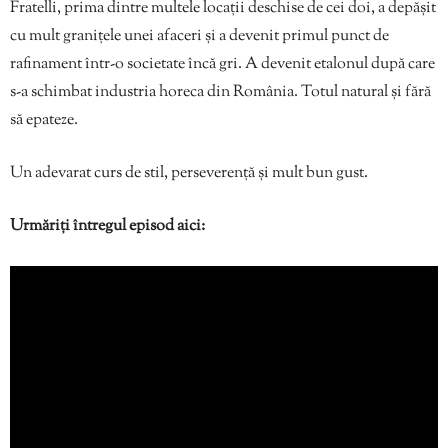
Fratelli, prima dintre multele locații deschise de cei doi, a depășit
cu mult granițele unei afaceri și a devenit primul punct de
rafinament într-o societate încă gri. A devenit etalonul după care
s-a schimbat industria horeca din România. Totul natural și fără
să epateze.
Un adevarat curs de stil, perseverență și mult bun gust.
Urmăriți întregul episod aici: