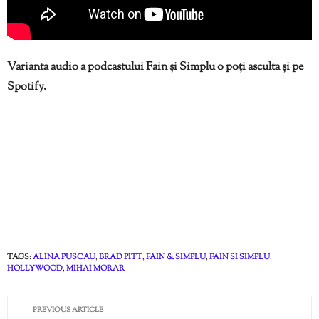
Varianta audio a podcastului Fain și Simplu o poți asculta și pe
Spotify.
TAGS:
ALINA PUSCAU
,
BRAD PITT
,
FAIN & SIMPLU
,
FAIN SI SIMPLU
,
HOLLYWOOD
,
MIHAI MORAR
PREVIOUS ARTICLE