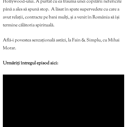
Hollywood-ului. A purtat cu ea trauma unei copilării nefericite
până a ales să spună stop. A lăsat în spate supervedete cu care a
avut relații, contracte pe bani mulți, și a venit în România să își
termine călătoria spirituală.
Află-i povestea senzațională astăzi, la Fain & Simplu, cu Mihai
Morar.
Urmăriți întregul episod aici: