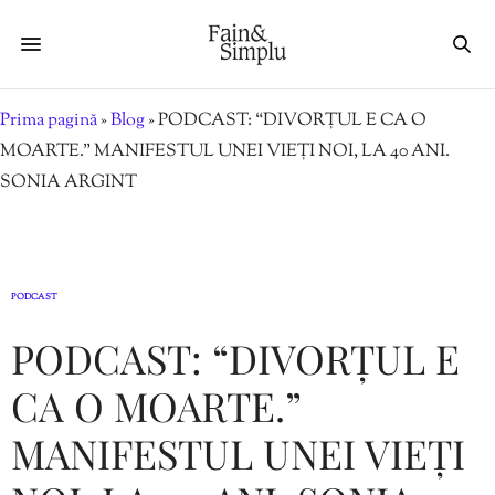
Prima pagină
»
Blog
»
PODCAST: “DIVORȚUL E CA O
MOARTE.” MANIFESTUL UNEI VIEȚI NOI, LA 40 ANI.
SONIA ARGINT
PODCAST
PODCAST: “DIVORȚUL E
CA O MOARTE.”
MANIFESTUL UNEI VIEȚI