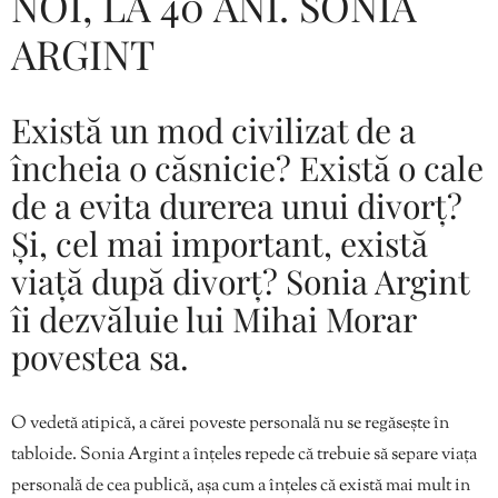
NOI, LA 40 ANI. SONIA
ARGINT
Există un mod civilizat de a
încheia o căsnicie? Există o cale
de a evita durerea unui divorț?
Și, cel mai important, există
viață după divorț? Sonia Argint
îi dezvăluie lui Mihai Morar
povestea sa.
O vedetă atipică, a cărei poveste personală nu se regăsește în
tabloide. Sonia Argint a înțeles repede că trebuie să separe viața
personală de cea publică, așa cum a înțeles că există mai mult in