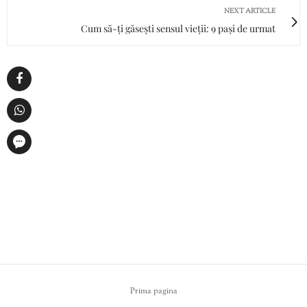
NEXT ARTICLE
Cum să-ți găsești sensul vieții: 9 pași de urmat
Prima pagina