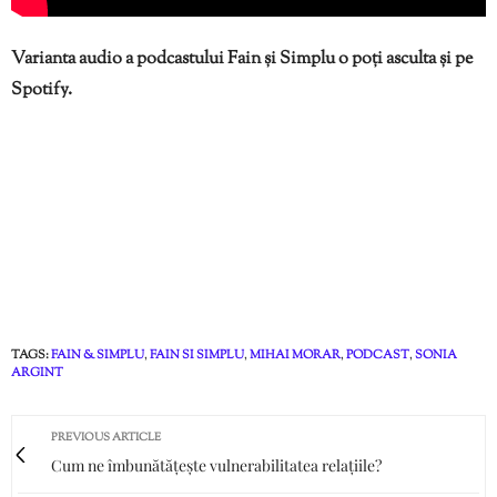
Varianta audio a podcastului Fain și Simplu o poți asculta și pe
Spotify.
TAGS:
FAIN & SIMPLU
,
FAIN SI SIMPLU
,
MIHAI MORAR
,
PODCAST
,
SONIA
ARGINT
PREVIOUS ARTICLE
Cum ne îmbunătățește vulnerabilitatea relațiile?