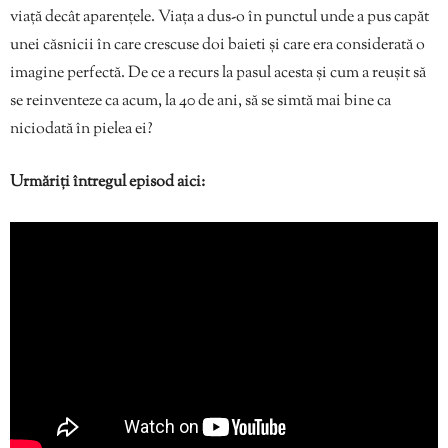
viață decât aparențele. Viața a dus-o în punctul unde a pus capăt
unei căsnicii în care crescuse doi baieti și care era considerată o
imagine perfectă. De ce a recurs la pasul acesta și cum a reușit să
se reinventeze ca acum, la 40 de ani, să se simtă mai bine ca
niciodată în pielea ei?
Urmăriți întregul episod aici: