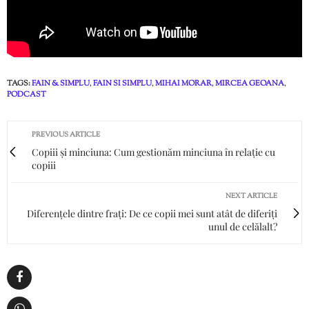
TAGS:
FAIN & SIMPLU
,
FAIN SI SIMPLU
,
MIHAI MORAR
,
MIRCEA GEOANA
,
PODCAST
PREVIOUS ARTICLE
Copiii și minciuna: Cum gestionăm minciuna în relație cu
copiii
NEXT ARTICLE
Diferențele dintre frați: De ce copii mei sunt atât de diferiți
unul de celălalt?