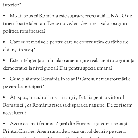
interior?
Mi-ați spus că România este supra-reprezentată la NATO de
tineri foarte talentați. De ce nu vedem des tineri valoroși și în
politica românească?
Care sunt motivele pentru care ne confruntăm cu războaie
chiar și în 2024?
Este inteligența artificială o amenințare reală pentru siguranța
democrației la nivel global? Dar pentru specia umană?
Cum o să arate România în 10 ani? Care sunt transformările
pe care le anticipați?
Ați spus, în cadrul lansării cărții ,,Bătălia pentru viitorul
României”, că România riscă să dispară ca națiune. De ce riscăm
acest lucru?
Avem cea mai frumoasă țară din Europa, așa cum a spus și
Prințul Charles. Avem șansa de a juca un rol decisiv pe scena