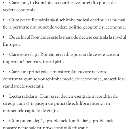
Care sunt, în România, scenariile evoluției din punct de
vedere economic.
Cum poate România să-și schimbe radical destinul: să nu mai
fie la periferie din punct de vedere politic, geografic și economic.
De ce locul României este la masa de decizie centrală la nivelul
Europei.
Care este relația României cu diaspora și de ce este aceasta
importantă pentru viitorul țării.
Care sunt principalele transformări cu care ne vom
confrunta: cum se vor schimba modelele economice, meseriile și
standardele societății.
Lecția răbdării. Cum să iei decizii esențiale în condiții de
stres și cum să-ți găsești un punct de echilibru interior în
momentele capitale ale vieții.
Cum putem depăși problemele lumii, dar și problemele
noastre personale printr-o continuă educație.