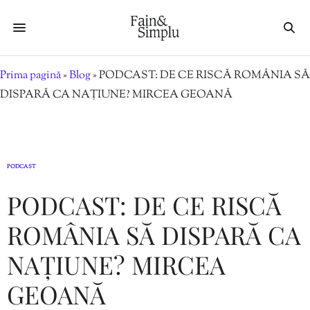
Prima pagină
»
Blog
»
PODCAST: DE CE RISCĂ ROMÂNIA SĂ
DISPARĂ CA NAȚIUNE? MIRCEA GEOANĂ
PODCAST
PODCAST: DE CE RISCĂ
ROMÂNIA SĂ DISPARĂ CA
NAȚIUNE? MIRCEA
GEOANĂ