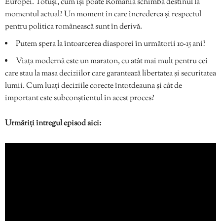
Europei. Totuși, cum își poate România schimba destinul la
momentul actual? Un moment în care încrederea și respectul
pentru politica românească sunt în derivă.
Putem spera la întoarcerea diasporei în următorii 10-15 ani?
Viața modernă este un maraton, cu atât mai mult pentru cei
care stau la masa deciziilor care garantează libertatea și securitatea
lumii. Cum luați deciziile corecte întotdeauna și cât de
important este subconștientul în acest proces?
Urmăriți întregul episod aici: