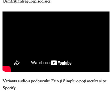
Urmăriți întregul episod aici:
Varianta audio a podcastului Fain și Simplu o poți asculta și pe
Spotify.