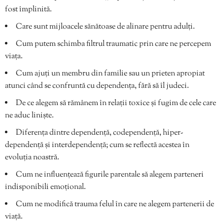
fost împlinită.
Care sunt mijloacele sănătoase de alinare pentru adulți.
Cum putem schimba filtrul traumatic prin care ne percepem
viața.
Cum ajuți un membru din familie sau un prieten apropiat
atunci când se confruntă cu dependența, fără să îl judeci.
De ce alegem să rămânem în relații toxice și fugim de cele care
ne aduc liniște.
Diferența dintre dependență, codependență, hiper-
dependență și interdependență; cum se reflectă acestea în
evoluția noastră.
Cum ne influențează figurile parentale să alegem parteneri
indisponibili emoțional.
Cum ne modifică trauma felul în care ne alegem partenerii de
viață.