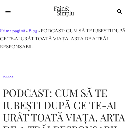
Prima pagină
»
Blog
»
PODCAST: CUM SĂ TE IUBEȘTI DUPĂ
CE TE-AI URÂT TOATĂ VIAȚA. ARTA DE A TRĂI
RESPONSABIL
PODCAST
PODCAST: CUM SĂ TE
IUBEȘTI DUPĂ CE TE-AI
URÂT TOATĂ VIAȚA. ARTA