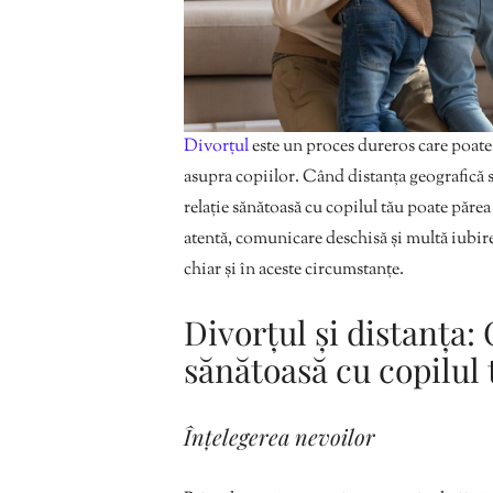
Divorțul
este un proces dureros care poate 
asupra copiilor. Când distanța geografică s
relație sănătoasă cu copilul tău poate păre
atentă, comunicare deschisă și multă iubire,
chiar și în aceste circumstanțe.
Divorțul și distanța:
sănătoasă cu copilul 
Înțelegerea nevoilor