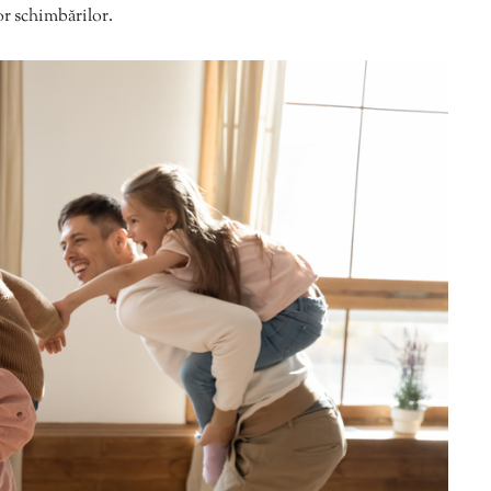
șor schimbărilor.