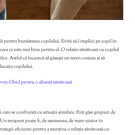
lă pentru bunăstarea copilului. Evită să-l implici pe copil în
 ceea ce este mai bine pentru el. O relație sănătoasă cu copilul
ilor. Astfel că încearcă să găsești un teren comun și să
ducația copilului.
vorț: Ghid pentru o alianță sănătoasă
i care se confruntă cu situații similare. Poți găsi grupuri de
 Un terapeut poate fi, de asemenea, de mare ajutor în
trategii eficiente pentru a menține o relație sănătoasă cu