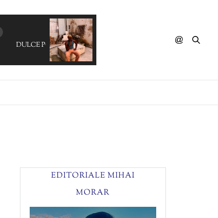
DULCE PONTES - Cancao Do Mar
EDITORIALE MIHAI
MORAR