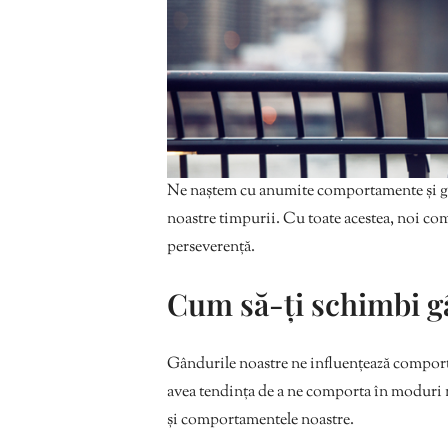
Ne naștem cu anumite comportamente și gân
noastre timpurii. Cu toate acestea, noi com
perseverență.
Cum să-ți schimbi g
Gândurile noastre ne influențează compor
avea tendința de a ne comporta în moduri 
și comportamentele noastre.