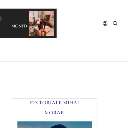
MONITOR 66 - Triscuits
EDITORIALE MIHAI
MORAR