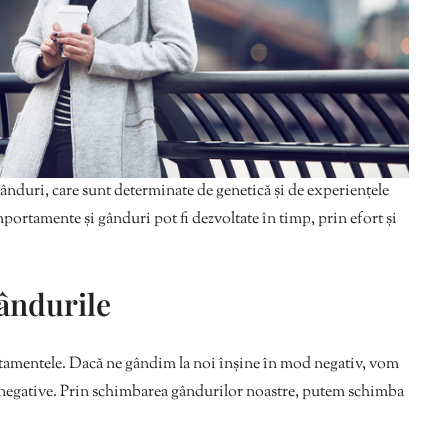
duri, care sunt determinate de genetică și de experiențele
portamente și gânduri pot fi dezvoltate în timp, prin efort și
ândurile
tamentele. Dacă ne gândim la noi înșine în mod negativ, vom
negative. Prin schimbarea gândurilor noastre, putem schimba