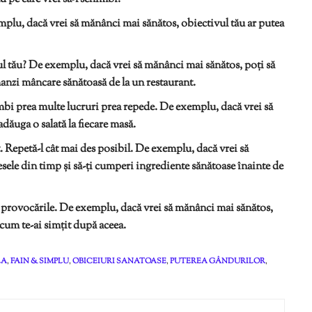
emplu, dacă vrei să mănânci mai sănătos, obiectivul tău ar putea
l tău? De exemplu, dacă vrei să mănânci mai sănătos, poți să
manzi mâncare sănătoasă de la un restaurant.
mbi prea multe lucruri prea repede. De exemplu, dacă vrei să
dăuga o salată la fiecare masă.
Repetă-l cât mai des posibil. De exemplu, dacă vrei să
esele din timp și să-ți cumperi ingrediente sănătoase înainte de
și provocările. De exemplu, dacă vrei să mănânci mai sănătos,
i cum te-ai simțit după aceea.
LA
,
FAIN & SIMPLU
,
OBICEIURI SANATOASE
,
PUTEREA GÂNDURILOR
,