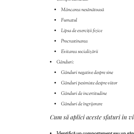
Mâncarea nesănătoasă
Fumatul
Lipsa de exerciții fizice
Procrastinarea
Evitarea socializării
Gânduri:
Gânduri negative despre sine
Gânduri pesimiste despre viitor
Gânduri de incertitudine
Gânduri de îngrijorare
Cum să aplici aceste sfaturi în vi
Identifică un comportament sau un gând