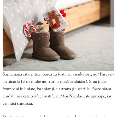
Săptămâna asta, piticii parcă au fost mai ascultători, nu? Parcă n-
au făcut la fel de multe mofturi la masă ca altădată. S-au jucat
frumos și în liniște, ba chiar și-au strâns și jucăriile. Poate părea
ciudat, însă este perfect justificat. Moș Nicolae este aproape, iar
cei mici simt asta.