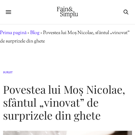
Prima pagină
»
Blog
»
Povestea lui Moș Nicolae, sfântul „vinovat”
de surprizele din ghete
SUFLET
Povestea lui Moș Nicolae,
sfântul „vinovat” de
surprizele din ghete