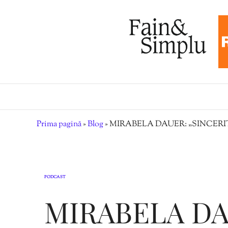
Prima pagină
»
Blog
»
MIRABELA DAUER: „SINCERIT
PODCAST
MIRABELA DA