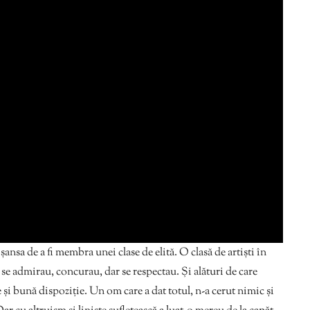
 șansa de a fi membra unei clase de elită. O clasă de artiști în
u, se admirau, concurau, dar se respectau. Și alături de care
e și bună dispoziție. Un om care a dat totul, n-a cerut nimic și