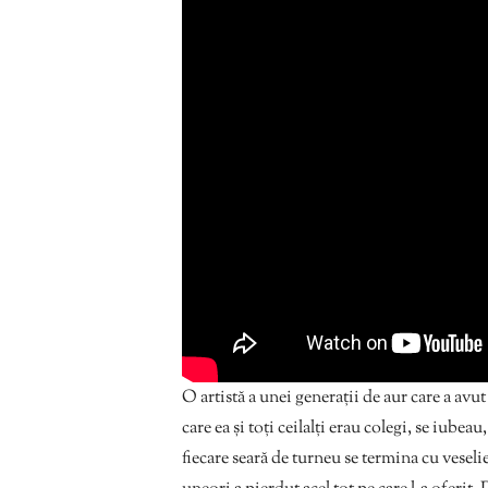
O artistă a unei generații de aur care a avut
care ea și toți ceilalți erau colegi, se iubea
fiecare seară de turneu se termina cu veseli