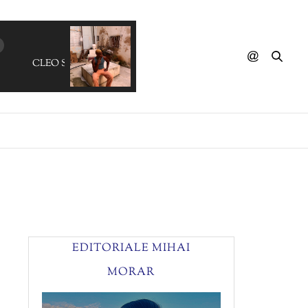
CLEO SOL - Why Don't You
EDITORIALE MIHAI
MORAR