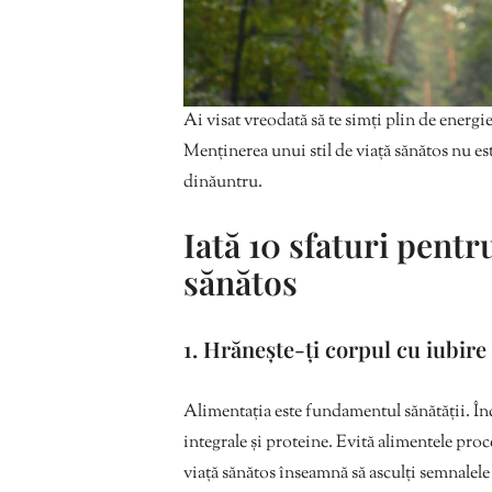
Ai visat vreodată să te simți plin de energie
Menținerea unui stil de viață sănătos nu este
dinăuntru.
Iată 10 sfaturi pentr
sănătos
1. Hrănește-ți corpul cu iubire
Alimentația este fundamentul sănătății. Înc
integrale și proteine. Evită alimentele proc
viață sănătos înseamnă să asculți semnalele 