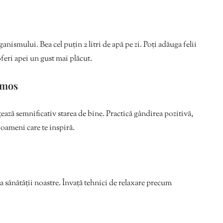
anismului. Bea cel puțin 2 litri de apă pe zi. Poți adăuga felii
feri apei un gust mai plăcut.
rumos
ează semnificativ starea de bine. Practică gândirea pozitivă,
e oameni care te inspiră.
 sănătății noastre. Învață tehnici de relaxare precum