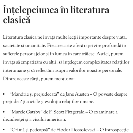
Înțelepciunea în literatura
clasică
Literatura clasică ne învață multe lecții importante despre viață,
societate și umanitate. Fiecare carte oferă o privire profundă în
sufletele personajelor și în lumea în care trăiesc. Astfel, putem
învăța să empatizăm cu alții, să înțelegem complexitatea relațiilor
interumane și să reflectăm asupra valorilor noastre personale.
Dintre aceste cărți, putem menționa:
“Mândrie și prejudecată” de Jane Austen – O poveste despre
prejudecăți sociale și evoluția relațiilor umane.
“Marele Gatsby” de F. Scott Fitzgerald – O examinare a
decadenței și a visului american.
“Crimă și pedeapsă” de Fiodor Dostoievski – O introspecție