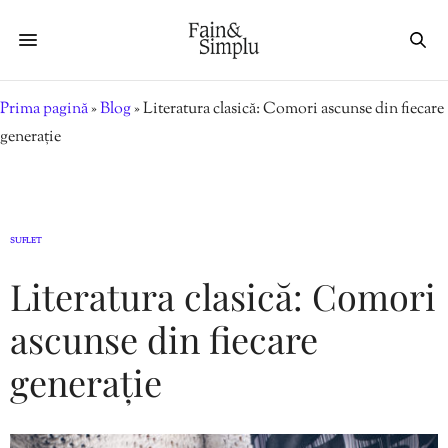
Prima pagină
»
Blog
»
Literatura clasică: Comori ascunse din fiecare
generație
SUFLET
Literatura clasică: Comori
ascunse din fiecare
generație