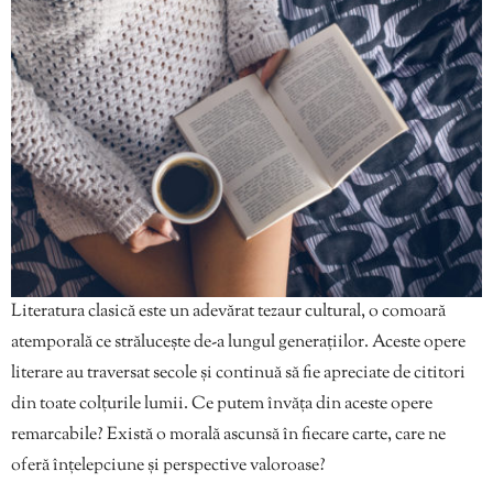
Literatura clasică este un adevărat tezaur cultural, o comoară
atemporală ce strălucește de-a lungul generațiilor. Aceste opere
literare au traversat secole și continuă să fie apreciate de cititori
din toate colțurile lumii. Ce putem învăța din aceste opere
remarcabile? Există o morală ascunsă în fiecare carte, care ne
oferă înțelepciune și perspective valoroase?