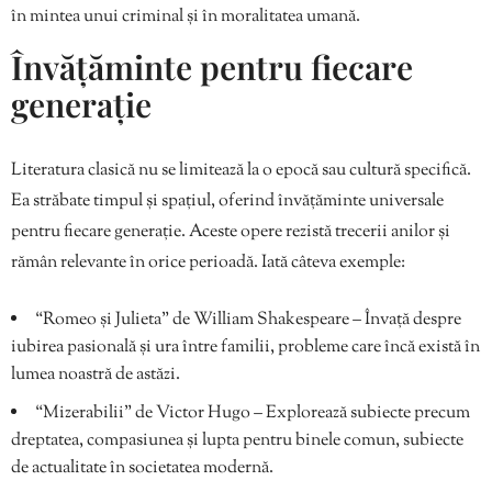
în mintea unui criminal și în moralitatea umană.
Învățăminte pentru fiecare
generație
Literatura clasică nu se limitează la o epocă sau cultură specifică.
Ea străbate timpul și spațiul, oferind învățăminte universale
pentru fiecare generație. Aceste opere rezistă trecerii anilor și
rămân relevante în orice perioadă. Iată câteva exemple:
“Romeo și Julieta” de William Shakespeare – Învață despre
iubirea pasională și ura între familii, probleme care încă există în
lumea noastră de astăzi.
“Mizerabilii” de Victor Hugo – Explorează subiecte precum
dreptatea, compasiunea și lupta pentru binele comun, subiecte
de actualitate în societatea modernă.