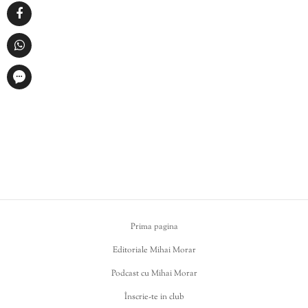
Prima pagina
Editoriale Mihai Morar
Podcast cu Mihai Morar
Înscrie-te in club