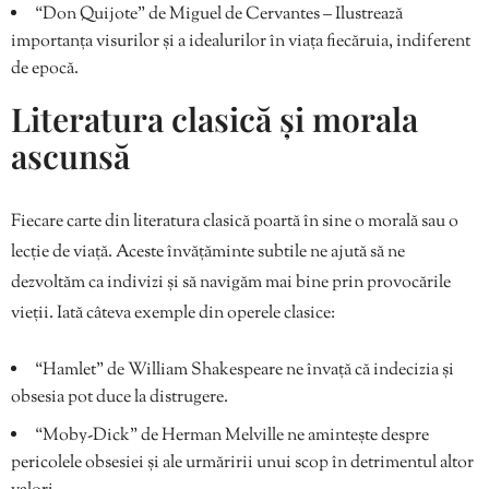
“Don Quijote” de Miguel de Cervantes – Ilustrează
importanța visurilor și a idealurilor în viața fiecăruia, indiferent
de epocă.
Literatura clasică și morala
ascunsă
Fiecare carte din literatura clasică poartă în sine o morală sau o
lecție de viață. Aceste învățăminte subtile ne ajută să ne
dezvoltăm ca indivizi și să navigăm mai bine prin provocările
vieții. Iată câteva exemple din operele clasice:
“Hamlet” de William Shakespeare ne învață că indecizia și
obsesia pot duce la distrugere.
“Moby-Dick” de Herman Melville ne amintește despre
pericolele obsesiei și ale urmăririi unui scop în detrimentul altor