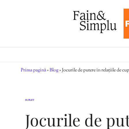
Prima pagină
»
Blog
»
Jocurile de putere în relațiile de cu
SUFLET
Jocurile de put