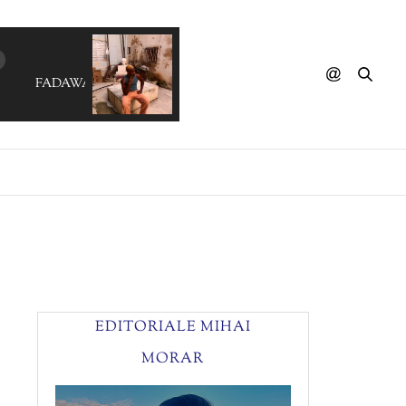
FADAWAY - Secrets
EDITORIALE MIHAI
MORAR