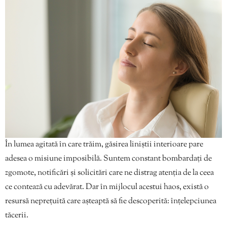
În lumea agitată în care trăim, găsirea liniștii interioare pare
adesea o misiune imposibilă. Suntem constant bombardați de
zgomote, notificări și solicitări care ne distrag atenția de la ceea
ce contează cu adevărat. Dar în mijlocul acestui haos, există o
resursă neprețuită care așteaptă să fie descoperită: înțelepciunea
tăcerii.