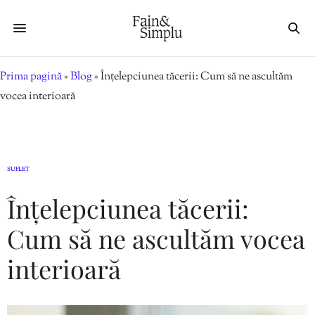
Prima pagină
»
Blog
»
Înțelepciunea tăcerii: Cum să ne ascultăm
vocea interioară
SUFLET
Înțelepciunea tăcerii:
Cum să ne ascultăm vocea
interioară