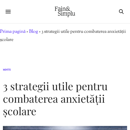
Prima pagină
»
Blog
»
3 strategii utile pentru combaterea anxietății
școlare
MINTE
3 strategii utile pentru
combaterea anxietății
școlare