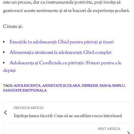
este un proces, dar cu instrumentele potrivite, poți învăța să
gestionezi aceste sentimente și să te bucuri de experiența școlară.
Citește și:
Emoțiile în adolescență: Ghid pentru părinți și tineri
Alimentația sănătoasă la adolescență: Ghid complet
Adolescența și Conflictele cu părinții: Sfaturi pentru a le
depăși
TAGS:
ADOLESCENȚA
,
ANXIETATE ȘCOLARĂ
,
DEPRESIE
,
FAIN & SIMPLU
,
SANATATE EMOTIONALA
PREVIOUS ARTICLE
Înțelepciunea tăcerii: Cum să ne ascultăm vocea interioară
NEXT ARTICLE