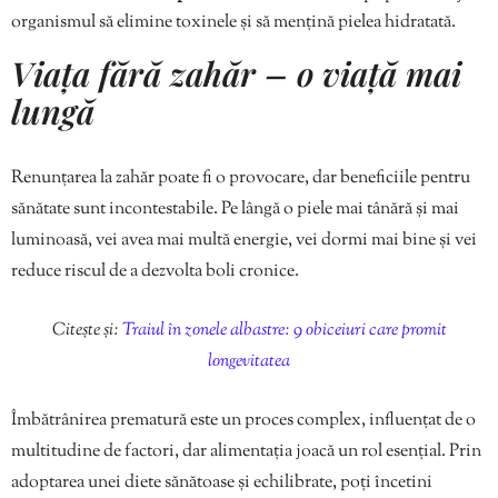
organismul să elimine toxinele și să mențină pielea hidratată.
Viața fără zahăr – o viață mai
lungă
Renunțarea la zahăr poate fi o provocare, dar beneficiile pentru
sănătate sunt incontestabile. Pe lângă o piele mai tânără și mai
luminoasă, vei avea mai multă energie, vei dormi mai bine și vei
reduce riscul de a dezvolta boli cronice.
Citește și:
Traiul în zonele albastre: 9 obiceiuri care promit
longevitatea
Îmbătrânirea prematură este un proces complex, influențat de o
multitudine de factori, dar alimentația joacă un rol esențial. Prin
adoptarea unei diete sănătoase și echilibrate, poți încetini