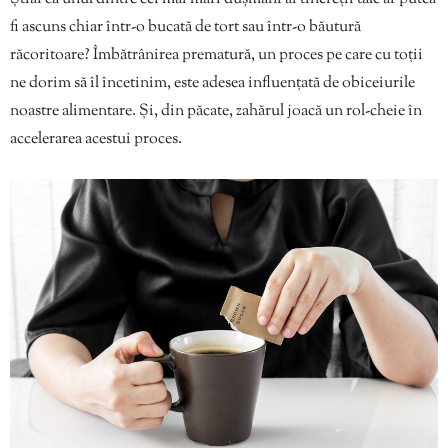
fi ascuns chiar într-o bucată de tort sau într-o băutură
răcoritoare? Îmbătrânirea prematură, un proces pe care cu toții
ne dorim să îl încetinim, este adesea influențată de obiceiurile
noastre alimentare. Și, din păcate, zahărul joacă un rol-cheie în
accelerarea acestui proces.