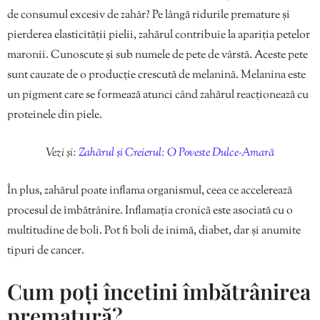
de consumul excesiv de zahăr? Pe lângă ridurile premature și
pierderea elasticității pielii, zahărul contribuie la apariția petelor
maronii. Cunoscute și sub numele de pete de vârstă. Aceste pete
sunt cauzate de o producție crescută de melanină. Melanina este
un pigment care se formează atunci când zahărul reacționează cu
proteinele din piele.
Vezi și:
Zahărul și Creierul: O Poveste Dulce-Amară
În plus, zahărul poate inflama organismul, ceea ce accelerează
procesul de îmbătrânire. Inflamația cronică este asociată cu o
multitudine de boli. Pot fi boli de inimă, diabet, dar și anumite
tipuri de cancer.
Cum poți încetini îmbătrânirea
prematură?