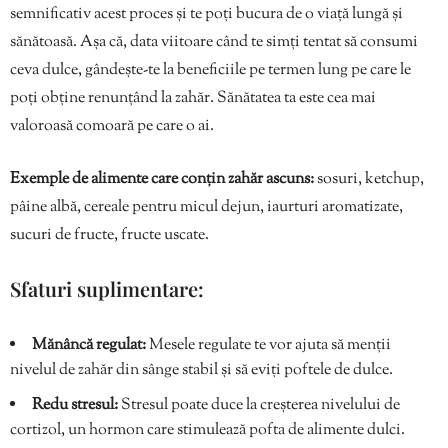
semnificativ acest proces și te poți bucura de o viață lungă și
sănătoasă. Așa că, data viitoare când te simți tentat să consumi
ceva dulce, gândește-te la beneficiile pe termen lung pe care le
poți obține renunțând la zahăr. Sănătatea ta este cea mai
valoroasă comoară pe care o ai.
Exemple de alimente care conțin zahăr ascuns:
sosuri, ketchup,
pâine albă, cereale pentru micul dejun, iaurturi aromatizate,
sucuri de fructe, fructe uscate.
Sfaturi suplimentare:
Mănâncă regulat:
Mesele regulate te vor ajuta să menții
nivelul de zahăr din sânge stabil și să eviți poftele de dulce.
Redu stresul:
Stresul poate duce la creșterea nivelului de
cortizol, un hormon care stimulează pofta de alimente dulci.