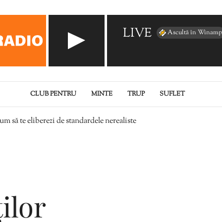
LIVE
Ascultă în Winamp
CLUB PENTRU
MINTE
TRUP
SUFLET
um să te eliberezi de standardele nerealiste
ilor