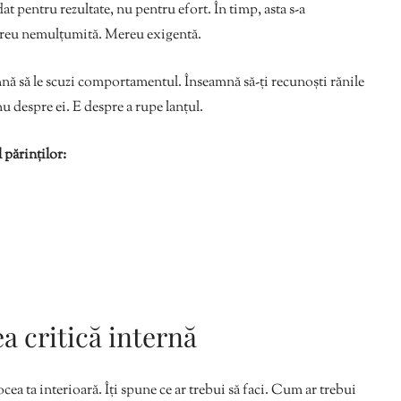
t pentru rezultate, nu pentru efort. În timp, asta s-a
Mereu nemulțumită. Mereu exigentă.
mnă să le scuzi comportamentul. Înseamnă să-ți recunoști rănile
 nu despre ei. E despre a rupe lanțul.
 părinților:
a critică internă
cea ta interioară. Îți spune ce ar trebui să faci. Cum ar trebui