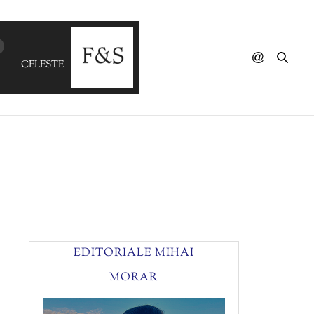
CELESTE GOMEZ MACHADO & BARDA - Las Hojas Tiene
EDITORIALE MIHAI
MORAR