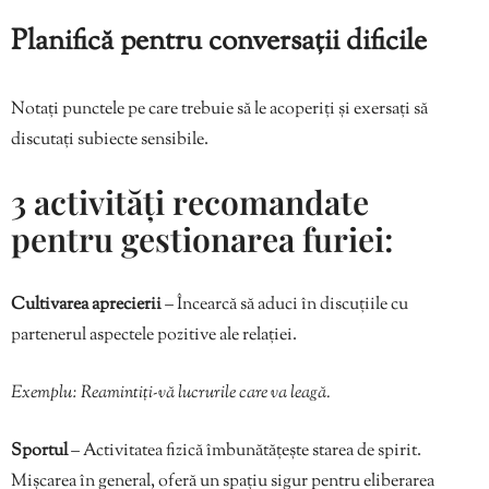
Planifică pentru conversații dificile
Notați punctele pe care trebuie să le acoperiți și exersați să
discutați subiecte sensibile.
3 activități recomandate
pentru gestionarea furiei:
Cultivarea aprecierii
– Încearcă să aduci în discuțiile cu
partenerul aspectele pozitive ale relației.
Exemplu: Reamintiți-vă lucrurile care va leagă.
Sportul
– Activitatea fizică îmbunătățește starea de spirit.
Mișcarea în general, oferă un spațiu sigur pentru eliberarea