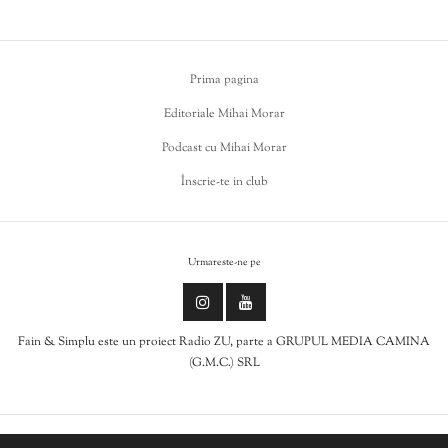
Prima pagina
Editoriale Mihai Morar
Podcast cu Mihai Morar
Înscrie-te in club
Urmareste-ne pe
Fain & Simplu este un proiect Radio ZU, parte a GRUPUL MEDIA CAMINA
(G.M.C.) SRL