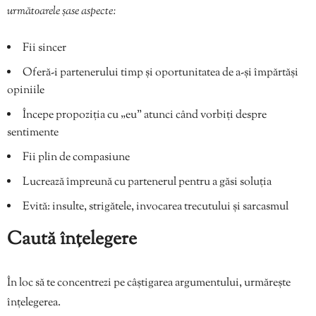
următoarele șase aspecte:
Fii sincer
Oferă-i partenerului timp și oportunitatea de a-și împărtăși
opiniile
Începe propoziția cu „eu” atunci când vorbiți despre
sentimente
Fii plin de compasiune
Lucrează împreună cu partenerul pentru a găsi soluția
Evită: insulte, strigătele, invocarea trecutului și sarcasmul
Caută înțelegere
În loc să te concentrezi pe câștigarea argumentului, urmărește
înțelegerea.