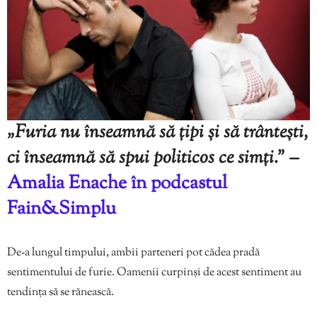
„Furia nu înseamnă să țipi și să trântești,
ci înseamnă să spui politicos ce simți.” –
Amalia Enache în podcastul
Fain&Simplu
De-a lungul timpului, ambii parteneri pot cădea pradă
sentimentului de furie. Oamenii curpinși de acest sentiment au
tendința să se rănească.