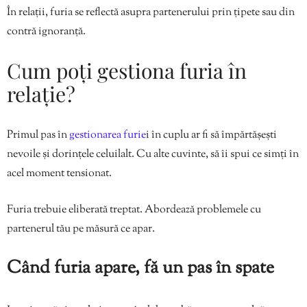
În relații, furia se reflectă asupra partenerului prin țipete sau din
contră ignoranță.
Cum poți gestiona furia în
relație?
Primul pas în
gestionarea furie
i în cuplu ar fi să împărtășești
nevoile și dorințele celuilalt. Cu alte cuvinte, să îi spui ce simți în
acel moment tensionat.
Furia trebuie eliberată treptat. Abordează problemele cu
partenerul tău pe măsură ce apar.
Când furia apare, fă un pas în spate