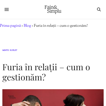
Prima pagină
»
Blog
»
Furia în relații – cum o gestionăm?
MINTE
SUFLET
,
Furia în relații – cum o
gestionăm?