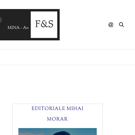
MINA - Ancora, Ancora, Ancora (Mark Ronson Remix)
EDITORIALE MIHAI
MORAR