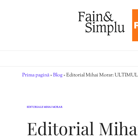
Prima pagină
»
Blog
»
Editorial Mihai Morar: ULTIMU
EDITORIALE MIHAI MORAR
Editorial Miha