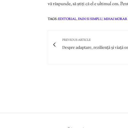
vă răspunde, să știți că el e ultimul om. Pen
TAGS:
EDITORIAL
,
FAIN SI SIMPLU
,
MIHAI MORAR
PREVIOUS ARTICLE
Despre adaptare, reziliență și viață o