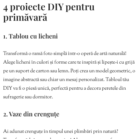
4 proiecte DIY pentru
primăvară
1. Tablou cu licheni
Transformă o ramă foto simplă într-o operă de artă naturală!
Alege licheni în culori și forme care te inspiră și lipește-i cu grijă
pe un suport de carton sau lemn. Poți crea un model geometric, o
imagine abstractă sau chiar un mesaj personalizat. Tabloul tău
DIY va fi o piesă unică, perfectă pentru a decora peretele din
sufragerie sau dormitor.
2. Vaze din crenguțe
Ai adunat crenguțe în timpul unei plimbări prin natură?