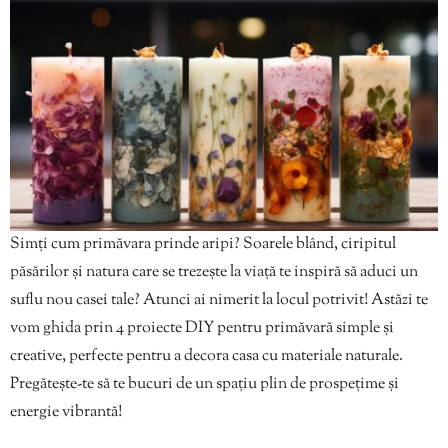
Simți cum primăvara prinde aripi? Soarele blând, ciripitul
păsărilor și natura care se trezește la viață te inspiră să aduci un
suflu nou casei tale? Atunci ai nimerit la locul potrivit! Astăzi te
vom ghida prin 4 proiecte DIY pentru primăvară simple și
creative, perfecte pentru a decora casa cu materiale naturale.
Pregătește-te să te bucuri de un spațiu plin de prospețime și
energie vibrantă!