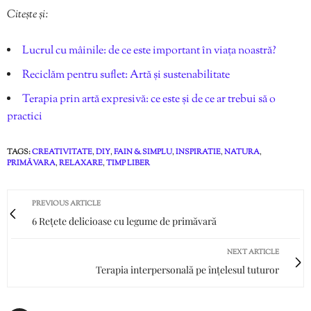
Citește și:
Lucrul cu mâinile: de ce este important în viața noastră?
Reciclăm pentru suflet: Artă și sustenabilitate
Terapia prin artă expresivă: ce este și de ce ar trebui să o
practici
TAGS:
CREATIVITATE
,
DIY
,
FAIN & SIMPLU
,
INSPIRATIE
,
NATURA
,
PRIMĂVARA
,
RELAXARE
,
TIMP LIBER
PREVIOUS ARTICLE
6 Rețete delicioase cu legume de primăvară
NEXT ARTICLE
Terapia interpersonală pe înțelesul tuturor