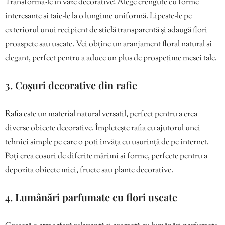
Transformă-le în vaze decorative! Alege crenguțe cu forme
interesante și taie-le la o lungime uniformă. Lipește-le pe
exteriorul unui recipient de sticlă transparentă și adaugă flori
proaspete sau uscate. Vei obține un aranjament floral natural și
elegant, perfect pentru a aduce un plus de prospețime mesei tale.
3. Coșuri decorative din rafie
Rafia este un material natural versatil, perfect pentru a crea
diverse obiecte decorative. Împletește rafia cu ajutorul unei
tehnici simple pe care o poți învăța cu ușurință de pe internet.
Poți crea coșuri de diferite mărimi și forme, perfecte pentru a
depozita obiecte mici, fructe sau plante decorative.
4. Lumânări parfumate cu flori uscate