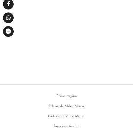
Prima pagina
Editoriale Mihai Morar
Podcast cu Mihai Morar
Înscrie-te in club