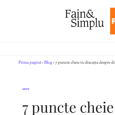
Prima pagină
»
Blog
»
7 puncte cheie în discuția despre di
MINTE
7 puncte cheie