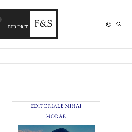
DER DRITTE RAUM - Swing Bop
EDITORIALE MIHAI
MORAR