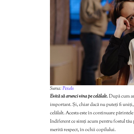
Sursa:
Pexels
Evită să arunci vina pe celălalt.
După cum am 
important. Și, chiar dacă nu puteți fi uniți,
celălalt. Acesta este în continuare părintele
Indiferent ce simți acum pentru fostul tău p
merită respect, în ochii copilului.