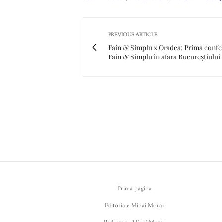
PREVIOUS ARTICLE
Fain & Simplu x Oradea: Prima confe
Fain & Simplu în afara Bucureștiului
Prima pagina
Editoriale Mihai Morar