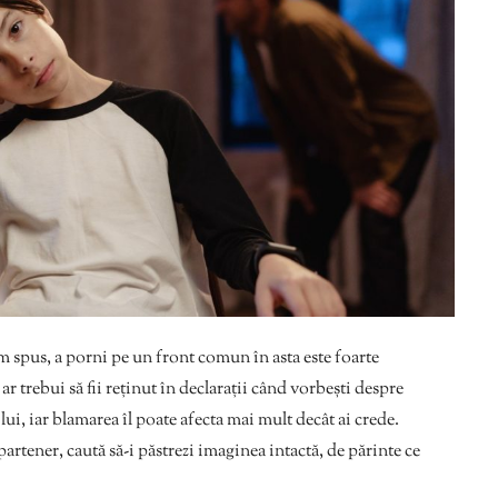
spus, a porni pe un front comun în asta este foarte
 ar trebui să fii reținut în declarații când vorbești despre
 lui, iar blamarea îl poate afecta mai mult decât ai crede.
artener, caută să-i păstrezi imaginea intactă, de părinte ce