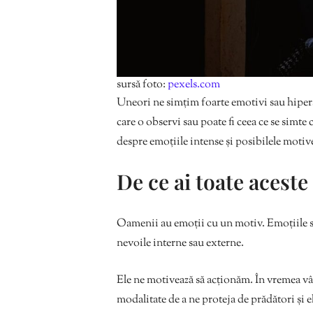
sursă foto:
pexels.com
Uneori ne simțim foarte emotivi sau hiperse
care o observi sau poate fi ceea ce se simte ca
despre emoțiile intense și posibilele motiv
De ce ai toate aceste
Oamenii au emoții cu un motiv. Emoțiile s
nevoile interne sau externe.
Ele ne motivează să acționăm. În vremea vână
modalitate de a ne proteja de prădători și