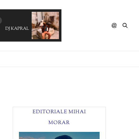
DJ KAPRAL & KAT GALAMAY - Feel
EDITORIALE MIHAI
MORAR