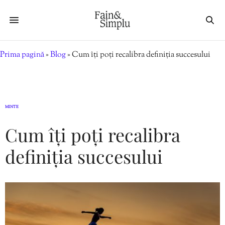
Prima pagină
»
Blog
»
Cum îți poți recalibra definiția succesului
MINTE
Cum îți poți recalibra
definiția succesului