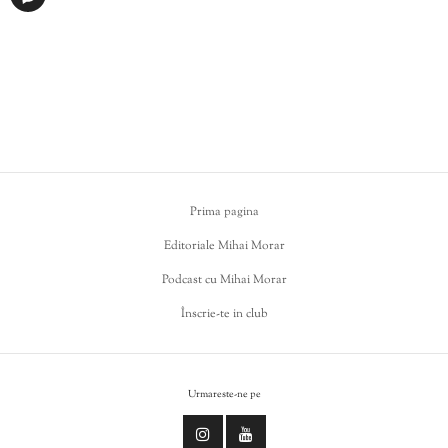
Prima pagina
Editoriale Mihai Morar
Podcast cu Mihai Morar
Înscrie-te in club
Urmareste-ne pe