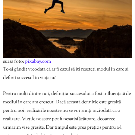
sursă foto:
pixabay.com
Te-ai gândit vreodată că ar fi cazul să îți resetezi modul în care ai
definit succesul în viața ta?
Pentru mulți dintre noi, definiția succesului a fost influențată de
mediul în care am crescut. Dacă această definiție este greșită
pentru noi, realizările noastre nu se vor simți niciodată ca o
realizare. Viețile noastre pot fi nesatisfăcătoare, deoarece
urmărim vise greșite. Dar timpul este prea prețios pentru a-l