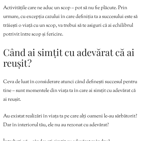
Activitățile care ne aduc un scop – pot să nu fie plăcute. Prin
urmare, cu excepția cazului în care definiția ta a succesului este să
trăiești o viață cu un scop, va trebui să te asiguri că ai echilibrul
potrivit între scop și fericire.
Când ai simțit cu adevărat că ai
reușit?
Ceva de luat în considerare atunci când definești succesul pentru
tine – sunt momentele din viața ta în care ai simțit cu adevărat că
ai reușit.
Au existat realizări în viața ta pe care alți oameni le-au sărbătorit?
Dar în interiorul tău, ele nu au rezonat cu adevărat?