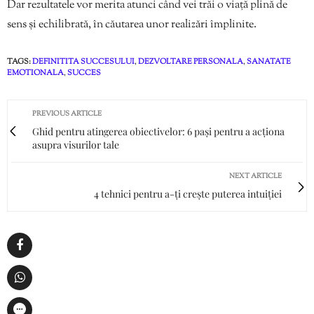
Dar rezultatele vor merita atunci când vei trăi o viață plină de
sens și echilibrată, în căutarea unor realizări împlinite.
TAGS:
DEFINITITA SUCCESULUI
,
DEZVOLTARE PERSONALA
,
SANATATE
EMOTIONALA
,
SUCCES
PREVIOUS ARTICLE
Ghid pentru atingerea obiectivelor: 6 pași pentru a acționa
asupra visurilor tale
NEXT ARTICLE
4 tehnici pentru a-ți crește puterea intuiției