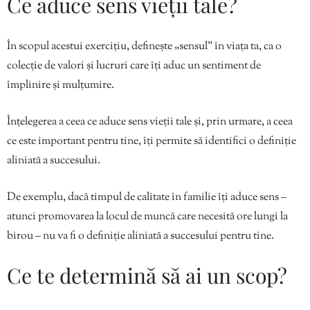
Ce aduce sens vieții tale?
În scopul acestui exercițiu, definește „sensul” în viața ta, ca o
colecție de valori și lucruri care îți aduc un sentiment de
împlinire și mulțumire.
Înțelegerea a ceea ce aduce sens vieții tale și, prin urmare, a ceea
ce este important pentru tine, îți permite să identifici o definiție
aliniată a succesului.
De exemplu, dacă timpul de calitate în familie îți aduce sens –
atunci promovarea la locul de muncă care necesită ore lungi la
birou – nu va fi o definiție aliniată a succesului pentru tine.
Ce te determină să ai un scop?