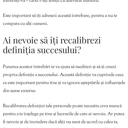
Întrebați-vă – când v-ați simțit cu adevărat mândru?
Este important să îți adresezi această întrebare, pentru a nu te
compara cu alți oameni.
Ai nevoie să îți recalibrezi
definiția succesului?
Punerea acestor întrebări te va ajuta să meditezi și să-ți creezi
propria definiție a succesului. Această definiție va cuprinde ceea
ce este important pentru tine și va ignora așteptările și influențele
din surse externe.
Recalibrarea definiției tale personale poate necesita ceva muncă
pentru a te înțelege pe tine și lucrurile de care ai nevoie. Ar putea
fi nevoie și de încredere dacă alții nu sunt de acord cu calea ta.