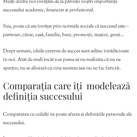
Mulți dintre noi învățăm de la părinții noștri importanța
succesului academic, financiar și profesional.
Sau, poate că am învățat prin normele sociale că succesul este –
partener, câine, casă, familie, bani, promoții, mașini, genți…
Drept urmare, ideile externe de succes sunt adânc înrădăcinate
în noi. Atât de mult încât s-ar putea să nu realizăm că nu ne
aparțin, nu se aliniază cu cine suntem sau nu ne fac fericiți.
Comparația care îți modelează
definiția succesului
Compararea cu ceilalți ne poate afecta și definițiile personale ale
succesului.