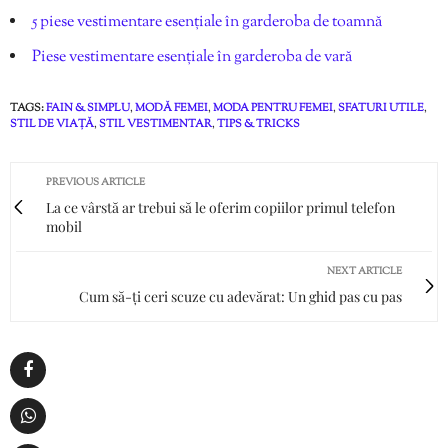
5 piese vestimentare esențiale în garderoba de toamnă
Piese vestimentare esențiale în garderoba de vară
TAGS:
FAIN & SIMPLU
,
MODĂ FEMEI
,
MODA PENTRU FEMEI
,
SFATURI UTILE
,
STIL DE VIAȚĂ
,
STIL VESTIMENTAR
,
TIPS & TRICKS
PREVIOUS ARTICLE
La ce vârstă ar trebui să le oferim copiilor primul telefon
mobil
NEXT ARTICLE
Cum să-ți ceri scuze cu adevărat: Un ghid pas cu pas