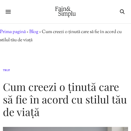
Prima pagină
»
Blog
»
Cum creezi o ținută care să fie în acord cu
stilul tău de viață
TRUP
Cum creezi o ținută care
să fie în acord cu stilul tău
de viață