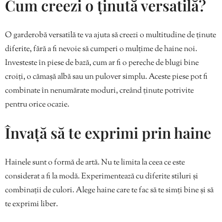
Cum creezi o ținută versatilă?
O garderobă versatilă te va ajuta să creezi o multitudine de ținute
diferite, fără a fi nevoie să cumperi o mulțime de haine noi.
Investeste în piese de bază, cum ar fi o pereche de blugi bine
croiți, o cămașă albă sau un pulover simplu. Aceste piese pot fi
combinate în nenumărate moduri, creând ținute potrivite
pentru orice ocazie.
Învață să te exprimi prin haine
Hainele sunt o formă de artă. Nu te limita la ceea ce este
considerat a fi la modă. Experimentează cu diferite stiluri și
combinații de culori. Alege haine care te fac să te simți bine și să
te exprimi liber.