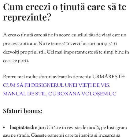
Cum creezi o ținută care să te
reprezinte?
A crea o ținută care să fie în acord cu stilul tău de viață este un
proces continuu. Nu te teme să încerci lucruri noi și să-ți
dezvolți propriul stil. Cel mai important este să te simți bine în
ceea ce porți.
Pentru mai multe sfaturi avizate în domeniu URMĂREȘTE:
CUM SĂ FII DESIGNERUL UNEI VIEȚI DE VIS.
MANUAL DE STIL, CU ROXANA VOLOȘENIUC
Sfaturi bonus:
Inspiră-te din jur:
Uită-te în reviste de modă, pe Instagram
sau pe stradă. Găsește oamenii care te inspiră și încearcă să