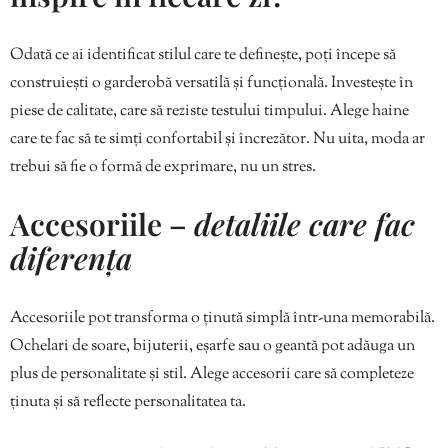
Odată ce ai identificat stilul care te definește, poți începe să
construiești o garderobă versatilă și funcțională. Investește în
piese de calitate, care să reziste testului timpului. Alege haine
care te fac să te simți confortabil și încrezător. Nu uita, moda ar
trebui să fie o formă de exprimare, nu un stres.
Accesoriile –
detaliile care fac
diferența
Accesoriile pot transforma o ținută simplă într-una memorabilă.
Ochelari de soare, bijuterii, eșarfe sau o geantă pot adăuga un
plus de personalitate și stil. Alege accesorii care să completeze
ținuta și să reflecte personalitatea ta.