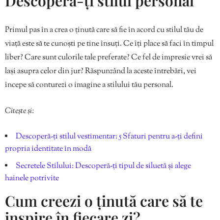
Descoperă-ți stilul personal
Primul pas în a crea o ținută care să fie în acord cu stilul tău de
viață este să te cunoști pe tine însuți. Ce îți place să faci în timpul
liber? Care sunt culorile tale preferate? Ce fel de impresie vrei să
lași asupra celor din jur? Răspunzând la aceste întrebări, vei
începe să conturezi o imagine a stilului tău personal.
Citește și:
Descoperă-ți stilul vestimentar: 5 Sfaturi pentru a-ți defini
propria identitate în modă
Secretele Stilului: Descoperă-ți tipul de siluetă și alege
hainele potrivite
Cum creezi o ținută care să te
inspire în fiecare zi?