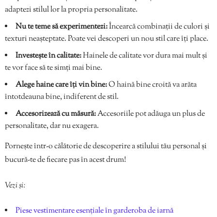
adaptezi stilul lor la propria personalitate.
Nu te teme să experimentezi:
Încearcă combinații de culori și
texturi neașteptate. Poate vei descoperi un nou stil care îți place.
Investește în calitate:
Hainele de calitate vor dura mai mult și
te vor face să te simți mai bine.
Alege haine care îți vin bine:
O haină bine croită va arăta
întotdeauna bine, indiferent de stil.
Accesorizează cu măsură:
Accesoriile pot adăuga un plus de
personalitate, dar nu exagera.
Pornește într-o călătorie de descoperire a stilului tău personal și
bucură-te de fiecare pas în acest drum!
Vezi și:
Piese vestimentare esențiale în garderoba de iarnă