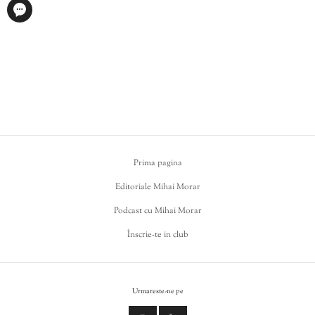
Prima pagina
Editoriale Mihai Morar
Podcast cu Mihai Morar
Înscrie-te in club
Urmareste-ne pe