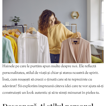
Hainele pe care le purtăm spun multe despre noi. Ele reflectă
personalitatea, stilul de viață și chiar și starea noastră de spirit.
Însă, cum reușești să creezi o ținută care să te reprezinte cu
adevărat? Să explorăm împreună câteva idei care te vor ajuta să-ți
construiești un look autentic și să te simți minunat în pielea ta.