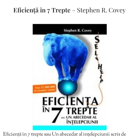
Eficiență în 7 Trepte
– Stephen R. Covey
Eficiență în 7 trepte sau Un abecedar al ințelepciunii scris de