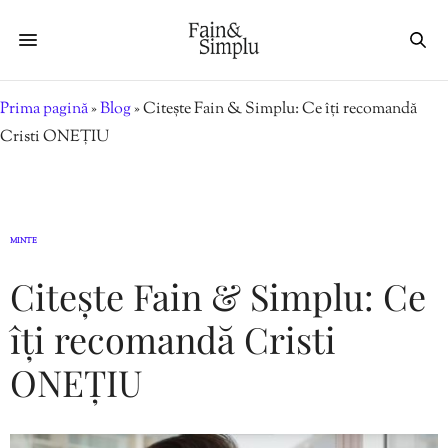
Prima pagină
»
Blog
»
Citește Fain & Simplu: Ce îți recomandă
Cristi ONEȚIU
MINTE
Citește Fain & Simplu: Ce
îți recomandă Cristi
ONEȚIU