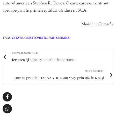
autorul american Stephen R. Covey. O carte care s-a menținut
aproape 5 ani în primele 15 titluri vândute în SUA.
Mădălina Costache
TAGS:
CITATE
,
CRISTI ONETIU
,
FAIN SI SIMPLU
PREVIOUS ARTICLE
Iertarea îți aduce 5 beneficii importante
NEXT ARTICLE
Cum să practici HASNA YOGA sau Yoga prin Râs în 6 pași