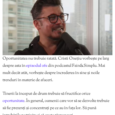
Oportunitatea nu trebuie ratată. Cristi Onețiu vorbește pe larg
despre asta în
episodul 061
din podcastul Fain&Simplu. Mai
mult decât atăt, vorbește despre încrederea în sine și noile
trenduri în materie de afaceri.
Tinerii la început de drum trebuie să fructifice orice
oportunitate
. În general, oamenii care vor să se dezvolte trebuie
să fie prezenți și concentrați pe ce au în fața lor. Să pună