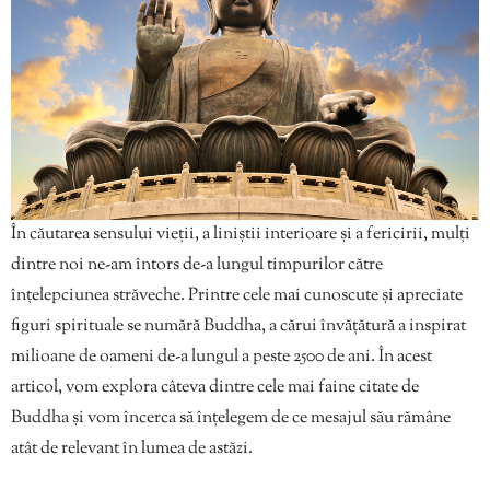
În căutarea sensului vieții, a liniștii interioare și a fericirii, mulți
dintre noi ne-am întors de-a lungul timpurilor către
înțelepciunea străveche. Printre cele mai cunoscute și apreciate
figuri spirituale se numără Buddha, a cărui învățătură a inspirat
milioane de oameni de-a lungul a peste 2500 de ani. În acest
articol, vom explora câteva dintre cele mai faine citate de
Buddha și vom încerca să înțelegem de ce mesajul său rămâne
atât de relevant în lumea de astăzi.