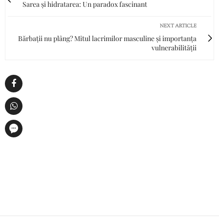
Sarea și hidratarea: Un paradox fascinant
NEXT ARTICLE
Bărbații nu plâng? Mitul lacrimilor masculine și importanța
vulnerabilității