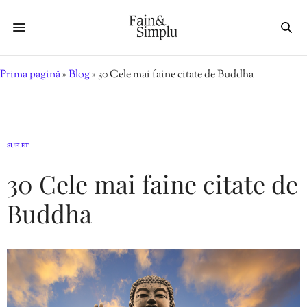
Prima pagină
»
Blog
»
30 Cele mai faine citate de Buddha
SUFLET
30 Cele mai faine citate de
Buddha