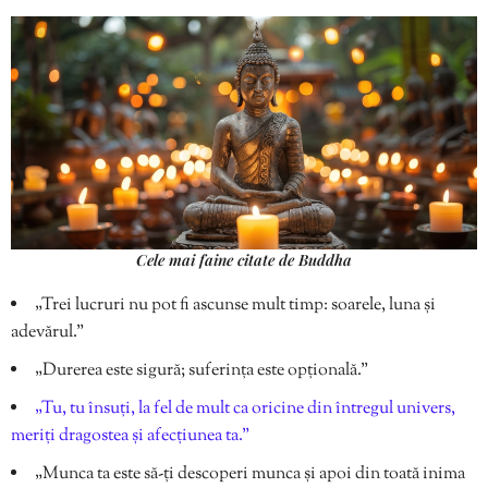
Cele mai faine citate de Buddha
„Trei lucruri nu pot fi ascunse mult timp: soarele, luna și
adevărul.”
„Durerea este sigură; suferința este opțională.”
„Tu, tu însuți, la fel de mult ca oricine din întregul univers,
meriți dragostea și afecțiunea ta.”
„Munca ta este să-ți descoperi munca și apoi din toată inima