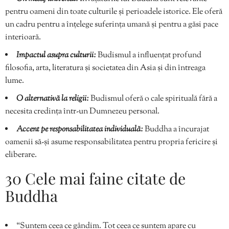
pentru oameni din toate culturile și perioadele istorice. Ele oferă
un cadru pentru a înțelege suferința umană și pentru a găsi pace
interioară.
Impactul asupra culturii:
Budismul a influențat profund
filosofia, arta, literatura și societatea din Asia și din întreaga
lume.
O alternativă la religii:
Budismul oferă o cale spirituală fără a
necesita credința într-un Dumnezeu personal.
Accent pe responsabilitatea individuală:
Buddha a încurajat
oamenii să-și asume responsabilitatea pentru propria fericire și
eliberare.
30 Cele mai faine citate de
Buddha
“Suntem ceea ce gândim. Tot ceea ce suntem apare cu