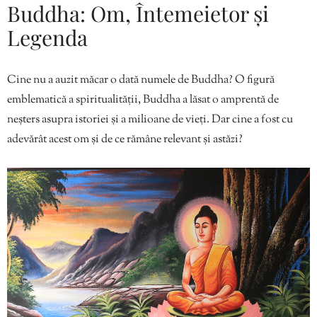
Buddha: Om, Întemeietor și
Legenda
Cine nu a auzit măcar o dată numele de Buddha? O figură
emblematică a spiritualității, Buddha a lăsat o amprentă de
neșters asupra istoriei și a milioane de vieți. Dar cine a fost cu
adevărât acest om și de ce rămâne relevant și astăzi?