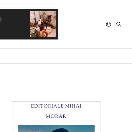
HABANA SOUL - Chan Chan
EDITORIALE MIHAI
MORAR