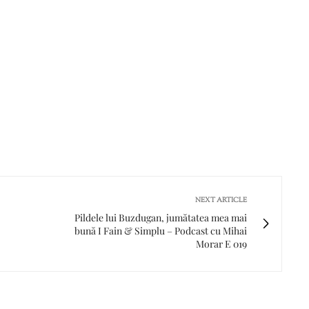
NEXT ARTICLE
Pildele lui Buzdugan, jumătatea mea mai
bună I Fain & Simplu – Podcast cu Mihai
Morar E 019