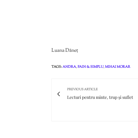
Luana Dăneț
TAGS:
ANDRA
,
FAIN & SIMPLU
,
MIHAI MORAR
PREVIOUS ARTICLE
Lecturi pentru minte, trup și suflet