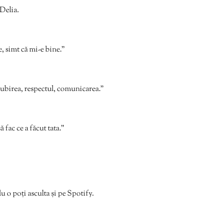
 Delia.
 simt că mi-e bine.”
 iubirea, respectul, comunicarea.”
ă fac ce a făcut tata.”
 o poți asculta și pe Spotify.