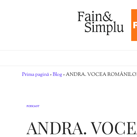
Prima pagină
»
Blog
»
ANDRA. VOCEA ROMÂNILOR, NU 
PODCAST
ANDRA. VOCE