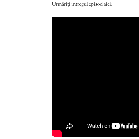
Urmăriți întregul episod aici: