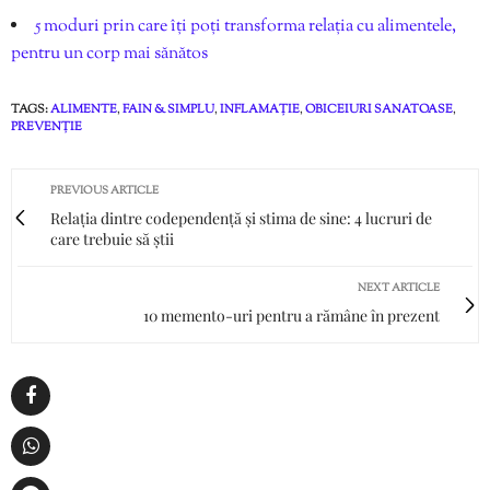
5 moduri prin care îți poți transforma relația cu alimentele,
pentru un corp mai sănătos
TAGS:
ALIMENTE
,
FAIN & SIMPLU
,
INFLAMAȚIE
,
OBICEIURI SANATOASE
,
PREVENȚIE
PREVIOUS ARTICLE
Relația dintre codependență și stima de sine: 4 lucruri de
care trebuie să știi
NEXT ARTICLE
10 memento-uri pentru a rămâne în prezent