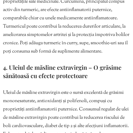
proprietățile sale medicinale. Curcumina, principalul compus
activ din turmeric, are efecte antiinflamatorii puternice,
comparabile chiar cu unele medicamente antiinflamatoare.
Turmericul poate contribui la reducerea durerilor articulare, la
ameliorarea simptomelor artritei și la protecția împotriva bolilor
cronice. Poți adăuga turmeric în curry, supe, smoothie-uri sau îl
poți consuma sub formă de suplimente alimentare.
4. Uleiul de măsline extravirgin – O grăsime
sănătoasă cu efecte protectoare
Uleiul de măsline extravirgin este o sursă excelentă de grăsimi
mononesaturate, antioxidanți și polifenoli, compuși cu
proprietăți antiinflamatorii puternice. Consumul regulat de ulei
de măsline extravirgin poate contribui la reducerea riscului de
boli cardiovasculare, diabet de tip 2 și alte afecțiuni inflamatorii.