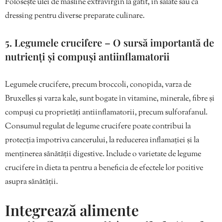
Folosește ulei de măsline extravirgin la gătit, în salate sau ca
dressing pentru diverse preparate culinare.
5. Legumele crucifere – O sursă importantă de
nutrienți și compuși antiinflamatorii
Legumele crucifere, precum broccoli, conopida, varza de
Bruxelles și varza kale, sunt bogate în vitamine, minerale, fibre și
compuși cu proprietăți antiinflamatorii, precum sulforafanul.
Consumul regulat de legume crucifere poate contribui la
protecția împotriva cancerului, la reducerea inflamației și la
menținerea sănătății digestive. Include o varietate de legume
crucifere în dieta ta pentru a beneficia de efectele lor pozitive
asupra sănătății.
Integrează alimente