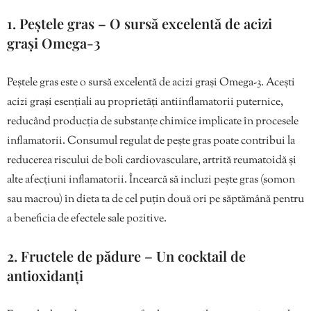
1. Peștele gras – O sursă excelentă de acizi
grași Omega-3
Peștele gras este o sursă excelentă de acizi grași Omega-3. Acești
acizi grași esențiali au proprietăți antiinflamatorii puternice,
reducând producția de substanțe chimice implicate în procesele
inflamatorii. Consumul regulat de pește gras poate contribui la
reducerea riscului de boli cardiovasculare, artrită reumatoidă și
alte afecțiuni inflamatorii. Încearcă să incluzi pește gras (somon
sau macrou) în dieta ta de cel puțin două ori pe săptămână pentru
a beneficia de efectele sale pozitive.
2. Fructele de pădure – Un cocktail de
antioxidanți