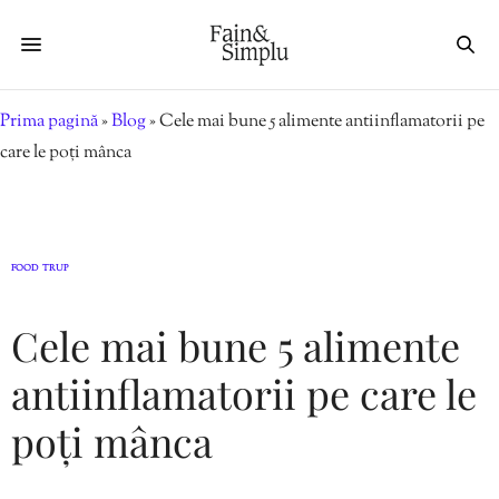
Prima pagină
»
Blog
»
Cele mai bune 5 alimente antiinflamatorii pe
care le poți mânca
FOOD
TRUP
,
Cele mai bune 5 alimente
antiinflamatorii pe care le
poți mânca