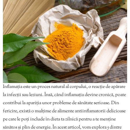
Inflamația este un proces natural al corpului, o reacție de apărare
la infecții sau leziuni. Însă, când inflamația devine cronică, poate
contribui la apariția unor probleme de sănătate serioase. Din
fericire, există o mulțime de alimente antiinflamatorii delicioase
pe care le poți include în dieta ta zilnică pentru a te menține
sănătos și plin de energie. În acest articol, vom explora 5 dintre