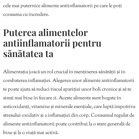
cele mai puternice alimente antiinflamatorii pe care le poți
consuma cu încredere.
Puterea alimentelor
antiinflamatorii pentru
sănătatea ta
Alimentația joacă un rol crucial în menținerea sănătății și în
combaterea inflamației. Alegerea unor alimente antiinflamatorii
te poate ajuta să reduci riscul apariției unor boli cronice și să te
simți mai bine în fiecare zi. Aceste alimente sunt bogate în
antioxidanți, vitamine și minerale esențiale, care luptă împotriva
stresului oxidativ și a inflamației din corp. Consumul regulat de
alimente antiinflamatorii poate contribui la o stare generală de
bine și la o viață mai activă.