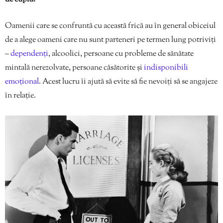
Oamenii care se confruntă cu această frică au în general obiceiul
de a alege oameni care nu sunt parteneri pe termen lung potriviți
–
dependenți
, alcoolici, persoane cu probleme de sănătate
mintală nerezolvate, persoane căsătorite și
indisponibili
emoțional
. Acest lucru îi ajută să evite să fie nevoiți să se angajeze
în relație.