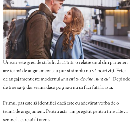
Uneori este greu de stabilit dacă într-o relație unul din parteneri
are teamă de angajament sau pur și simplu nu vă potriviți. Frica
de angajament este modernul
„nu ești tu de vină, sunt eu”
. Depinde
de tine să-ți dai seama dacă poți sau nu să faci față la asta.
Primul pas este să identifici dacă este cu adevărat vorba de o
teamă de angajament. Pentru asta, am pregătit pentru tine câteva
semne la care să fii atent.