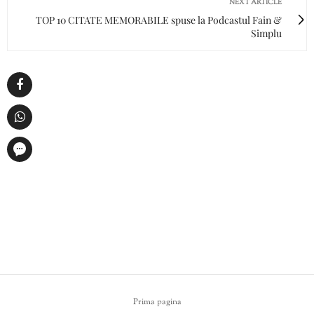
NEXT ARTICLE
TOP 10 CITATE MEMORABILE spuse la Podcastul Fain &
Simplu
Prima pagina