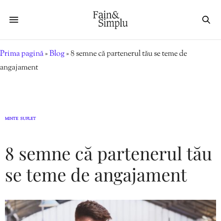
Prima pagină
»
Blog
»
8 semne că partenerul tău se teme de
angajament
MINTE
SUFLET
,
8 semne că partenerul tău
se teme de angajament