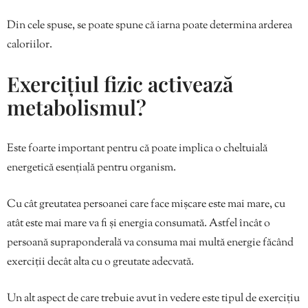
Din cele spuse, se poate spune că iarna poate determina arderea
caloriilor.
Exercițiul fizic activează
metabolismul?
Este foarte important pentru că poate implica o cheltuială
energetică esențială pentru organism.
Cu cât greutatea persoanei care face mișcare este mai mare, cu
atât este mai mare va fi și energia consumată. Astfel încât o
persoană supraponderală va consuma mai multă energie făcând
exerciții decât alta cu o greutate adecvată.
Un alt aspect de care trebuie avut în vedere este tipul de exercițiu