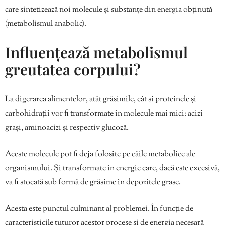
care sintetizează noi molecule și substanțe din energia obținută
(metabolismul anabolic).
Influențează metabolismul
greutatea corpului?
La digerarea alimentelor, atât grăsimile, cât și proteinele și
carbohidrații vor fi transformate în molecule mai mici: acizi
grași, aminoacizi și respectiv glucoză.
Aceste molecule pot fi deja folosite pe căile metabolice ale
organismului. Și transformate în energie care, dacă este excesivă,
va fi stocată sub formă de grăsime în depozitele grase.
Acesta este punctul culminant al problemei. În funcție de
caracteristicile tuturor acestor procese și de energia necesară