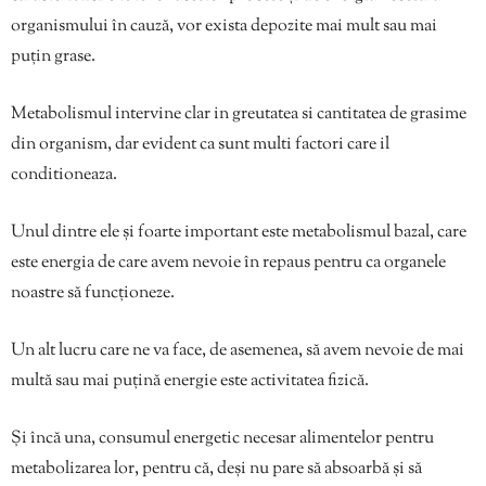
organismului în cauză, vor exista depozite mai mult sau mai
puțin grase.
Metabolismul intervine clar in greutatea si cantitatea de grasime
din organism, dar evident ca sunt multi factori care il
conditioneaza.
Unul dintre ele și foarte important este metabolismul bazal, care
este energia de care avem nevoie în repaus pentru ca organele
noastre să funcționeze.
Un alt lucru care ne va face, de asemenea, să avem nevoie de mai
multă sau mai puțină energie este activitatea fizică.
Și încă una, consumul energetic necesar alimentelor pentru
metabolizarea lor, pentru că, deși nu pare să absoarbă și să