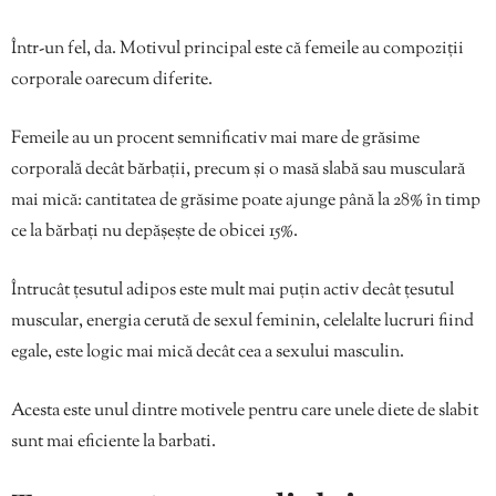
Într-un fel, da. Motivul principal este că femeile au compoziții
corporale oarecum diferite.
Femeile au un procent semnificativ mai mare de grăsime
corporală decât bărbații, precum și o masă slabă sau musculară
mai mică: cantitatea de grăsime poate ajunge până la 28% în timp
ce la bărbați nu depășește de obicei 15%.
Întrucât țesutul adipos este mult mai puțin activ decât țesutul
muscular, energia cerută de sexul feminin, celelalte lucruri fiind
egale, este logic mai mică decât cea a sexului masculin.
Acesta este unul dintre motivele pentru care unele diete de slabit
sunt mai eficiente la barbati.