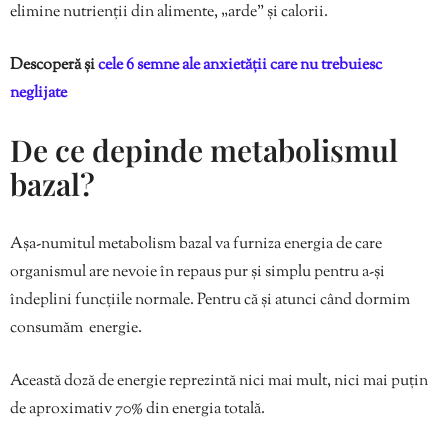
elimine nutrienții din alimente, „arde” și calorii.
Descoperă și
cele 6 semne ale anxietății care nu trebuiesc
neglijate
De ce depinde metabolismul
bazal?
Așa-numitul metabolism bazal va furniza energia de care
organismul are nevoie în repaus pur și simplu pentru a-și
îndeplini funcțiile normale. Pentru că și atunci când dormim
consumăm energie.
Această doză de energie reprezintă nici mai mult, nici mai puțin
de aproximativ 70% din energia totală.