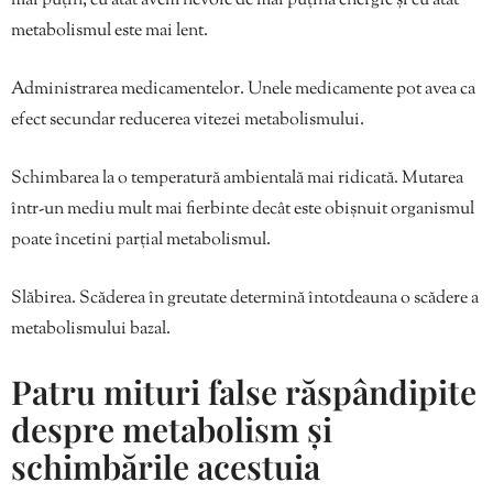
mai puțin, cu atât avem nevoie de mai puțină energie și cu atât
metabolismul este mai lent.
Administrarea medicamentelor. Unele medicamente pot avea ca
efect secundar reducerea vitezei metabolismului.
Schimbarea la o temperatură ambientală mai ridicată. Mutarea
într-un mediu mult mai fierbinte decât este obișnuit organismul
poate încetini parțial metabolismul.
Slăbirea. Scăderea în greutate determină întotdeauna o scădere a
metabolismului bazal.
Patru mituri false răspândipite
despre metabolism și
schimbările acestuia