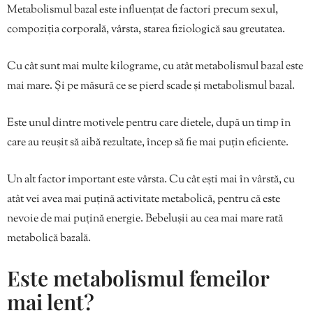
Metabolismul bazal este influențat de factori precum sexul,
compoziția corporală, vârsta, starea fiziologică sau greutatea.
Cu cât sunt mai multe kilograme, cu atât metabolismul bazal este
mai mare. Și pe măsură ce se pierd scade și metabolismul bazal.
Este unul dintre motivele pentru care dietele, după un timp în
care au reușit să aibă rezultate, încep să fie mai puțin eficiente.
Un alt factor important este vârsta. Cu cât ești mai în vârstă, cu
atât vei avea mai puțină activitate metabolică, pentru că este
nevoie de mai puțină energie. Bebelușii au cea mai mare rată
metabolică bazală.
Este metabolismul femeilor
mai lent?