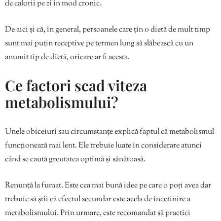
de calorii pe zi în mod cronic.
De aici și că, în general, persoanele care țin o dietă de mult timp
sunt mai puțin receptive pe termen lung să slăbească cu un
anumit tip de dietă, oricare ar fi acesta.
Ce factori scad viteza
metabolismului?
Unele obiceiuri sau circumstanțe explică faptul că metabolismul
funcționează mai lent. Ele trebuie luate în considerare atunci
când se caută greutatea optimă și sănătoasă.
Renunță la fumat. Este cea mai bună idee pe care o poți avea dar
trebuie să știi că efectul secundar este acela de încetinire a
metabolismului. Prin urmare, este recomandat să practici