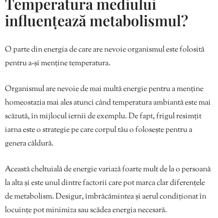
Temperatura mediului
influențează metabolismul?
O parte din energia de care are nevoie organismul este folosită
pentru a-și menține temperatura.
Organismul are nevoie de mai multă energie pentru a menține
homeostazia mai ales atunci când temperatura ambiantă este mai
scăzută, în mijlocul iernii de exemplu. De fapt, frigul resimțit
iarna este o strategie pe care corpul tău o folosește pentru a
genera căldură.
Această cheltuială de energie variază foarte mult de la o persoană
la alta și este unul dintre factorii care pot marca clar diferențele
de metabolism. Desigur, îmbrăcămintea și aerul condiționat în
locuințe pot minimiza sau scădea energia necesară.