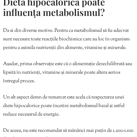
Dieta hipocalorică poate
influența metabolismul?
Da si din diverse motive. Pentru ca metabolismul să fie adecvat
sunt necesare toate reacțiile biochimice care au loc în organism
pentru a asimila nutrienții din alimente, vitamine și minerale.
Așadar, prima observație este că o alimentație dezechilibrată sau
lipsită în nutrienți, vitamine și minerale poate altera serios
întregul proces.
Un alt aspect demn de remarcat este acela că respectarea unei
diete hipocalorice poate încetini metabolismul bazal și astfel
reduce necesarul de energie.
De aceea, nu este recomandat să mănânci mai puțin de 1.200-1.100