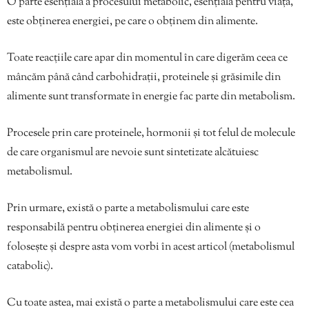
O parte esențială a procesului metabolic, esențială pentru viață,
este obținerea energiei, pe care o obținem din alimente.
Toate reacțiile care apar din momentul în care digerăm ceea ce
mâncăm până când carbohidrații, proteinele și grăsimile din
alimente sunt transformate în energie fac parte din metabolism.
Procesele prin care proteinele, hormonii și tot felul de molecule
de care organismul are nevoie sunt sintetizate alcătuiesc
metabolismul.
Prin urmare, există o parte a metabolismului care este
responsabilă pentru obținerea energiei din alimente și o
folosește și despre asta vom vorbi în acest articol (metabolismul
catabolic).
Cu toate astea, mai există o parte a metabolismului care este cea