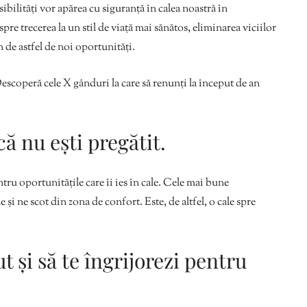
sibilități vor apărea cu siguranță în calea noastră în
spre trecerea la un stil de viață mai sănătos, eliminarea viciilor
n de astfel de noi oportunități.
Descoperă cele X gânduri la care să renunți la început de an
ă nu ești pregătit.
ru oportunitățile care îi ies în cale. Cele mai bune
și ne scot din zona de confort. Este, de altfel, o cale spre
ut și să te îngrijorezi pentru