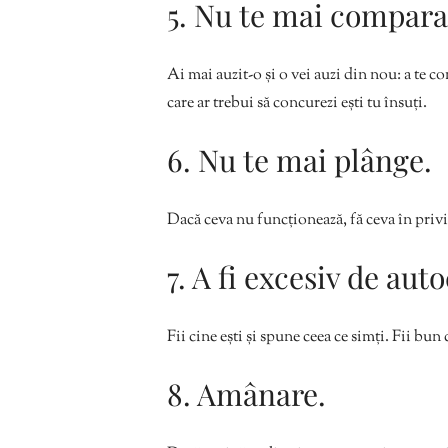
5. Nu te mai compara 
Ai mai auzit-o și o vei auzi din nou: a te c
care ar trebui să concurezi ești tu însuți.
6. Nu te mai plânge.
Dacă ceva nu funcționează, fă ceva în privi
7. A fi excesiv de auto
Fii cine ești și spune ceea ce simți. Fii bun 
8. Amânare.