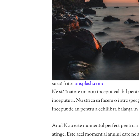
sursă foto:
unsplash.com
Ne stă înainte un nou început valabil pentru
începuturi. Nu strică să facem o introspecţ
început de an pentru a echilibra balanța în 
Anul Nou este momentul perfect pentru a vă 
atinge. Este acel moment al anului care ne a