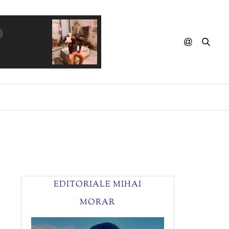
SACO & MAURITS BEELEN - My
EDITORIALE MIHAI
MORAR