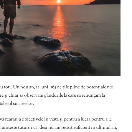
 toţi. Un nou an, 12 luni, 365 de zile pline de potenţiale noi
ie și chiar să observăm gândurile la care să renunțăm la
talerul succeselor.
rearanja obiectivele în viață și pentru a lucra pentru a le
mintește tuturor că, deși nu am reușit suficient în ultimul an,