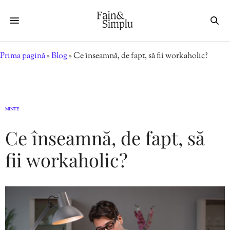
Prima pagină
»
Blog
»
Ce înseamnă, de fapt, să fii workaholic?
MINTE
Ce înseamnă, de fapt, să
fii workaholic?