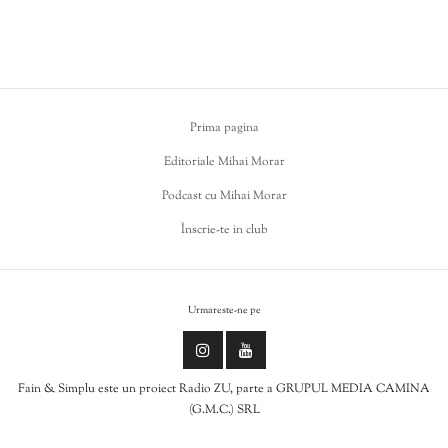
Prima pagina
Editoriale Mihai Morar
Podcast cu Mihai Morar
Înscrie-te in club
Urmareste-ne pe
Fain & Simplu este un proiect Radio ZU, parte a GRUPUL MEDIA CAMINA
(G.M.C.) SRL