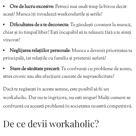
Ore de lucru excesive
: Petreci mai mult timp la birou decât
acasă? Munca îți invadează weekendurile și serile?
Dificultatea de a te deconecta
: Te gândești constant la muncă,
chiar și în timpul liber? Ești incapabil să te relaxezi fără a te simți
vinovat?
Neglijarea relațiilor personale
: Munca a devenit prioritatea ta
principală, iar relațiile cu familia și prietenii suferă?
Stare de sănătate precară
: Te confrunți cu probleme de somn,
stres cronic sau alte afecțiuni cauzate de suprasolicitare?
Dacă te regăsești în aceste semne, este posibil să fii un
workaholic. Dar nu te îngrijora, nu ești singur! Mulți oameni se
confruntă cu această problemă în societatea noastră competitivă.
De ce devii workaholic?