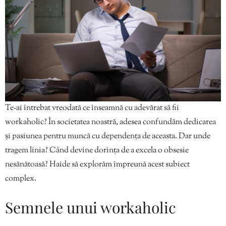
Te-ai întrebat vreodată ce înseamnă cu adevărat să fii
workaholic? În societatea noastră, adesea confundăm dedicarea
și pasiunea pentru muncă cu dependența de aceasta. Dar unde
tragem linia? Când devine dorința de a excela o obsesie
nesănătoasă? Haide să explorăm împreună acest subiect
complex.
Semnele unui workaholic