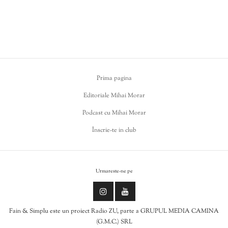
Prima pagina
Editoriale Mihai Morar
Podcast cu Mihai Morar
Înscrie-te in club
Urmareste-ne pe
Fain & Simplu este un proiect Radio ZU, parte a GRUPUL MEDIA CAMINA
(G.M.C.) SRL