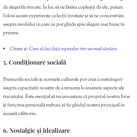
de alegerile trecute. În loc să ne lăsăm copleșiți de ele, putem
folosi aceste experiențe ca lecții învățate și să ne concentrăm
asupra modului în care ne pot ghida spre alegeri mai bune în
prezent.
Citește și:
Cum să faci față regretelor într-un mod sănătos
5. Condiționare socială
Presiunile sociale și normele culturale pot crea constrângeri
asupra capacitatii noastre de a renunța la anumite aspecte ale
trecutului. Este esențial să recunoaștem că propriul nostru bine
și fericirea personală trebuie să fie ghidul nostru principal în
această călătorie.
6. Nostalgie și Idealizare