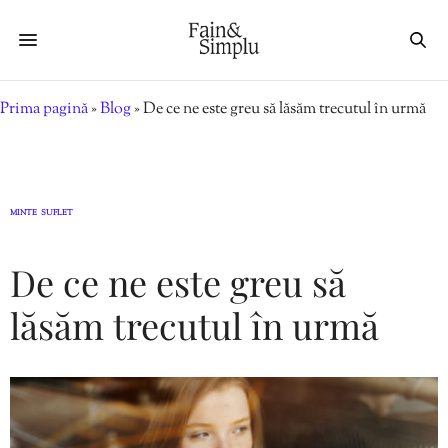
Prima pagină
»
Blog
»
De ce ne este greu să lăsăm trecutul în urmă
MINTE
SUFLET
,
De ce ne este greu să
lăsăm trecutul în urmă