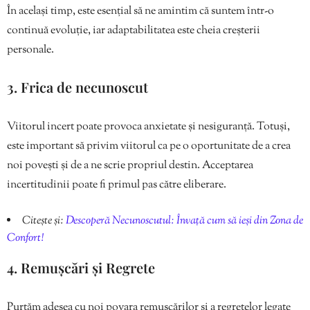
În același timp, este esențial să ne amintim că suntem într-o
continuă evoluție, iar adaptabilitatea este cheia creșterii
personale.
3. Frica de necunoscut
Viitorul incert poate provoca anxietate și nesiguranță. Totuși,
este important să privim viitorul ca pe o oportunitate de a crea
noi povești și de a ne scrie propriul destin. Acceptarea
incertitudinii poate fi primul pas către eliberare.
Citește și:
Descoperă Necunoscutul: Învață cum să ieși din Zona de
Confort!
4. Remușcări și Regrete
Purtăm adesea cu noi povara remușcărilor și a regretelor legate