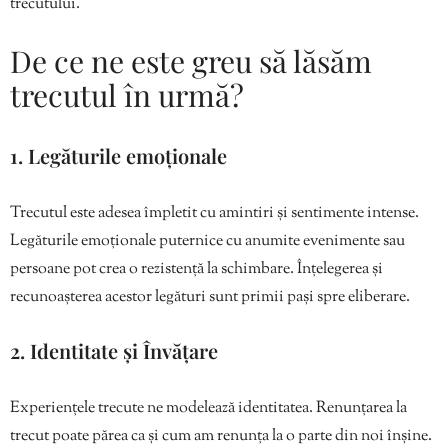
trecutului.
De ce ne este greu să lăsăm
trecutul în urmă?
1. Legăturile emoționale
Trecutul este adesea împletit cu amintiri și sentimente intense.
Legăturile emoționale puternice cu anumite evenimente sau
persoane pot crea o rezistență la schimbare. Înțelegerea și
recunoașterea acestor legături sunt primii pași spre eliberare.
2. Identitate și Învățare
Experiențele trecute ne modelează identitatea. Renunțarea la
trecut poate părea ca și cum am renunța la o parte din noi înșine.