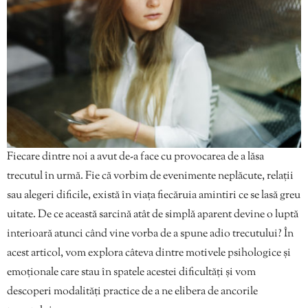
Fiecare dintre noi a avut de-a face cu provocarea de a lăsa
trecutul în urmă. Fie că vorbim de evenimente neplăcute, relații
sau alegeri dificile, există în viața fiecăruia amintiri ce se lasă greu
uitate. De ce această sarcină atât de simplă aparent devine o luptă
interioară atunci când vine vorba de a spune adio trecutului? În
acest articol, vom explora câteva dintre motivele psihologice și
emoționale care stau în spatele acestei dificultăți și vom
descoperi modalități practice de a ne elibera de ancorile