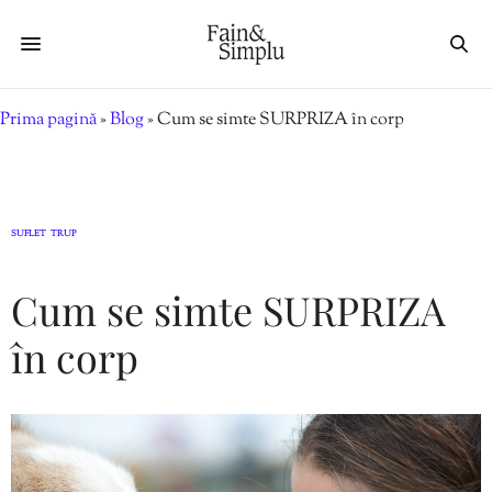
Prima pagină
»
Blog
»
Cum se simte SURPRIZA în corp
SUFLET
TRUP
,
Cum se simte SURPRIZA
în corp