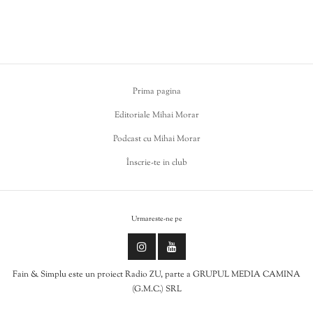
Prima pagina
Editoriale Mihai Morar
Podcast cu Mihai Morar
Înscrie-te in club
Urmareste-ne pe
Fain & Simplu este un proiect Radio ZU, parte a GRUPUL MEDIA CAMINA
(G.M.C.) SRL