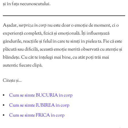
și în fața necunoscutului.
Așadar,
surpriza în corp
nu este doar o emoție de moment, ci o
experiență completă, fizică și emoțională. Îți influențează
gândurile, reacțiile și felul în care te simți în pielea ta. Fie că este
plăcută sau dificilă, această emoție merită observată cu atenție și
blândețe. Cu cât te înțelegi mai bine, cu atât poți trăi mai
autentic fiecare clipă.
Citește și…
Cum se simte BUCURIA în corp
Cum se simte IUBIREA în corp
Cum se simte FRICA în corp