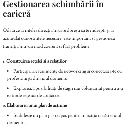
Gestionarea schimbării în
carieră
Odată ce ai înțeles direcția în care dorești să te îndrepți și ai
acumulat cunoștințele necesare, este important să gestionezi
tranziția într-un mod coerent și fără probleme:
Construirea rețelei și a relațiilor
Participă la evenimente de networking și conectează-te cu
profesioniști din noul domeniu.
Explorează posibilități de stagii sau voluntariat pentru a-ți
extinde rețeaua de contacte.
Elaborarea unui plan de acțiune
Stabilește un plan pas cu pas pentru tranziția ta către noul
domeniu.