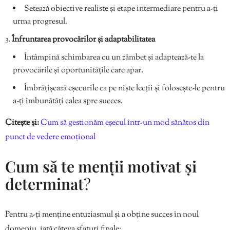
Setează obiective realiste și etape intermediare pentru a-ți
urma progresul.
Înfruntarea provocărilor și adaptabilitatea
Întâmpină schimbarea cu un zâmbet și adaptează-te la
provocările și oportunitățile care apar.
Îmbrățișează eșecurile ca pe niște lecții și folosește-le pentru
a-ți îmbunătăți calea spre succes.
Citește și:
Cum să gestionăm eșecul într-un mod sănătos din
punct de vedere emoțional
Cum să te menții motivat și
determinat
?
Pentru a-ți menține entuziasmul și a obține succes în noul
domeniu, iată câteva sfaturi finale: