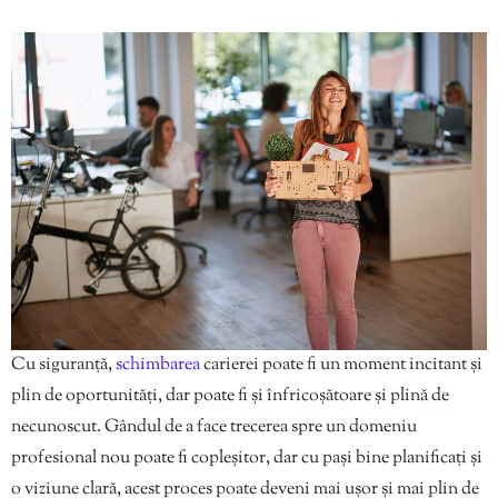
Cu siguranță,
schimbarea
carierei poate fi un moment incitant și
plin de oportunități, dar poate fi și înfricoșătoare și plină de
necunoscut. Gândul de a face trecerea spre un domeniu
profesional nou poate fi copleșitor, dar cu pași bine planificați și
o viziune clară, acest proces poate deveni mai ușor și mai plin de