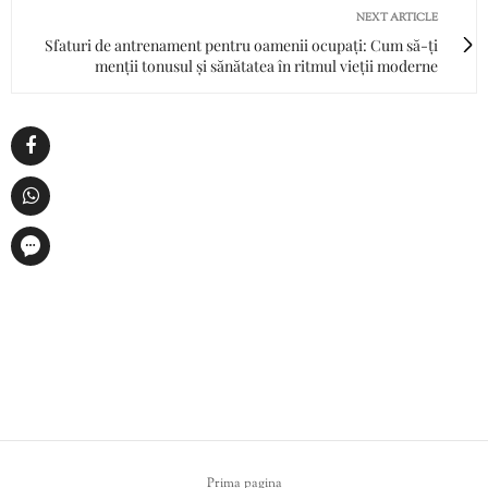
NEXT ARTICLE
Sfaturi de antrenament pentru oamenii ocupați: Cum să-ți
menții tonusul și sănătatea în ritmul vieții moderne
Prima pagina