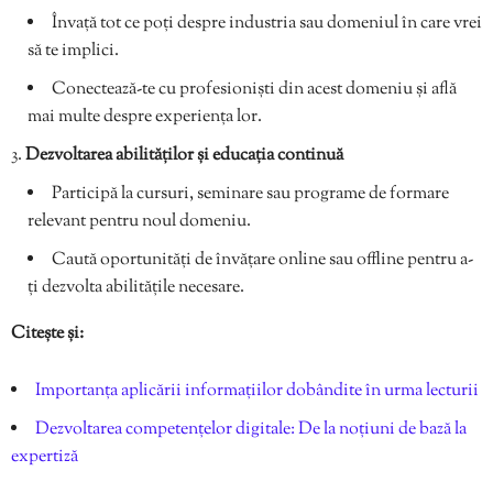
Învață tot ce poți despre industria sau domeniul în care vrei
să te implici.
Conectează-te cu profesioniști din acest domeniu și află
mai multe despre experiența lor.
Dezvoltarea abilităților și educația continuă
Participă la cursuri, seminare sau programe de formare
relevant pentru noul domeniu.
Caută oportunități de învățare online sau offline pentru a-
ți dezvolta abilitățile necesare.
Citește și:
Importanța aplicării informațiilor dobândite în urma lecturii
Dezvoltarea competențelor digitale: De la noțiuni de bază la
expertiză