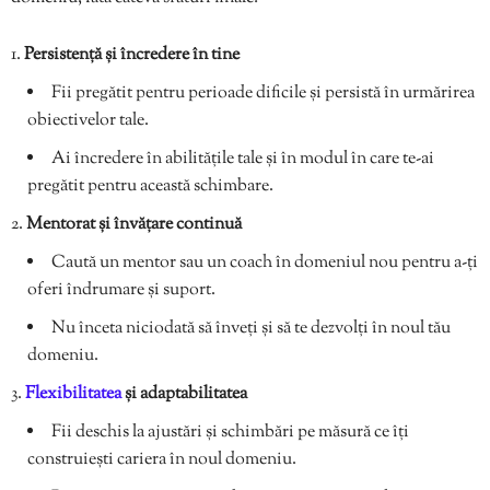
Persistență și încredere în tine
Fii pregătit pentru perioade dificile și persistă în urmărirea
obiectivelor tale.
Ai încredere în abilitățile tale și în modul în care te-ai
pregătit pentru această schimbare.
Mentorat și învățare continuă
Caută un mentor sau un coach în domeniul nou pentru a-ți
oferi îndrumare și suport.
Nu înceta niciodată să înveți și să te dezvolți în noul tău
domeniu.
Flexibilitatea
și adaptabilitatea
Fii deschis la ajustări și schimbări pe măsură ce îți
construiești cariera în noul domeniu.