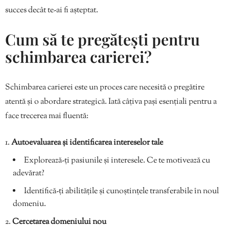
succes decât te-ai fi așteptat.
Cum să te pregătești pentru
schimbarea carierei?
Schimbarea carierei este un proces care necesită o pregătire
atentă și o abordare strategică. Iată câțiva pași esențiali pentru a
face trecerea mai fluentă:
Autoevaluarea și identificarea intereselor tale
Explorează-ți pasiunile și interesele. Ce te motivează cu
adevărat?
Identifică-ți abilitățile și cunoștințele transferabile în noul
domeniu.
Cercetarea domeniului nou