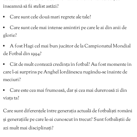
înseamnă să fii stelist astăzi?
Care sunt cele două mari regrete ale tale?
Care sunt cele mai intense amintiri pe care le ai din anii de
glorie?
A fost Hagi cel mai bun jucător de la Campionatul Mondial
de Fotbal din 1994?
Cât de mult contează credința în fotbal? Au fost momente în
care l-ai surprins pe Anghel Iordănescu rugându-se înainte de
meciuri?
Care este cea mai frumoasă, dar și cea mai dureroasă zi din
viața ta?
Care sunt diferențele între generația actuală de fotbaliști români
și generațiile pe care le-ai cunoscut în trecut? Sunt fotbaliștii de
azi mult mai disciplinați?