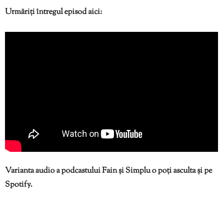
Urmăriți întregul episod aici:
Varianta audio a podcastului Fain și Simplu o poți asculta și pe
Spotify.