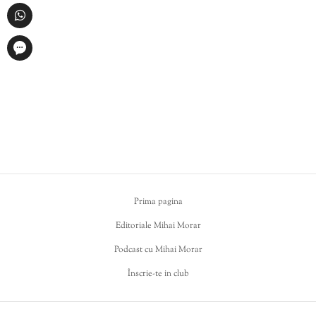
Prima pagina
Editoriale Mihai Morar
Podcast cu Mihai Morar
Înscrie-te in club