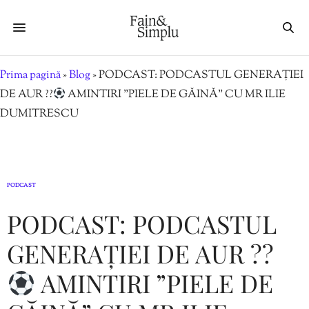
Prima pagină
»
Blog
»
PODCAST: PODCASTUL GENERAȚIEI
DE AUR ??
AMINTIRI ”PIELE DE GĂINĂ” CU MR ILIE
DUMITRESCU
PODCAST
PODCAST: PODCASTUL
GENERAȚIEI DE AUR ??
AMINTIRI ”PIELE DE