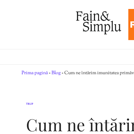
Prima pagină
»
Blog
»
Cum ne întărim imunitatea primăv
TRUP
Cum ne întări