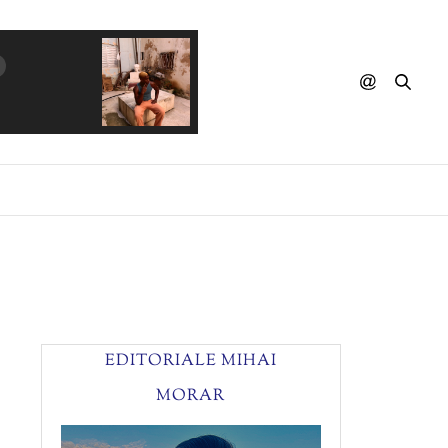
KATIE MELUA - Wonderful Life
EDITORIALE MIHAI
MORAR