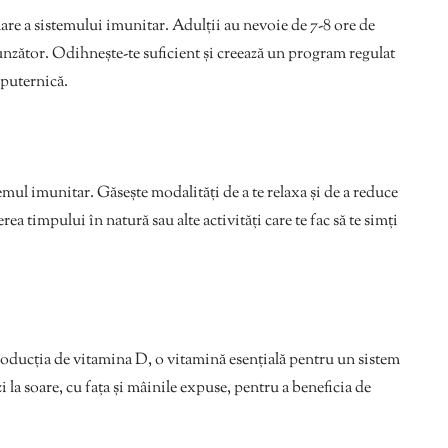
re a sistemului imunitar. Adulții au nevoie de 7-8 ore de
nzător. Odihnește-te suficient și creează un program regulat
 puternică.
emul imunitar. Găsește modalități de a te relaxa și de a reduce
rea timpului în natură sau alte activități care te fac să te simți
oducția de vitamina D, o vitamină esențială pentru un sistem
i la soare, cu fața și mâinile expuse, pentru a beneficia de