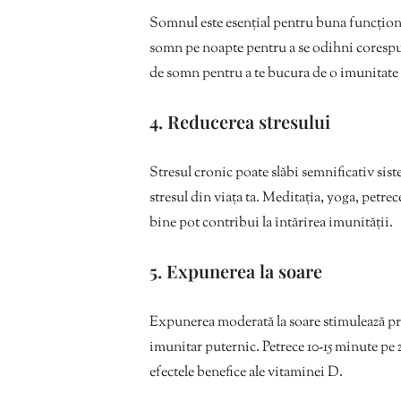
Somnul este esențial pentru buna funcționa
somn pe noapte pentru a se odihni corespu
de somn pentru a te bucura de o imunitate
4. Reducerea stresului
Stresul cronic poate slăbi semnificativ sist
stresul din viața ta. Meditația, yoga, petrece
bine pot contribui la întărirea imunității.
5. Expunerea la soare
Expunerea moderată la soare stimulează pr
imunitar puternic. Petrece 10-15 minute pe z
efectele benefice ale vitaminei D.