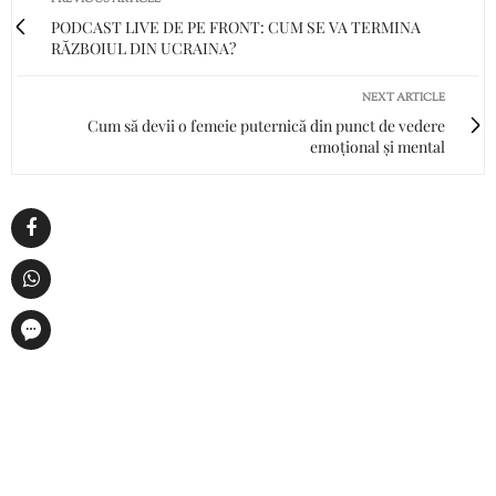
PODCAST LIVE DE PE FRONT: CUM SE VA TERMINA
RĂZBOIUL DIN UCRAINA?
NEXT ARTICLE
Cum să devii o femeie puternică din punct de vedere
emoțional și mental