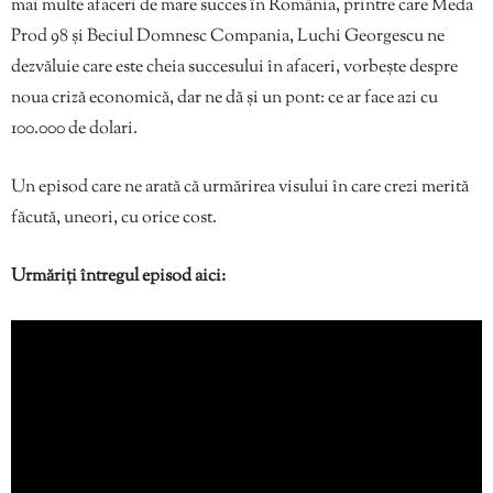
mai multe afaceri de mare succes în România, printre care Meda
Prod 98 și Beciul Domnesc Compania, Luchi Georgescu ne
dezvăluie care este cheia succesului în afaceri, vorbește despre
noua criză economică, dar ne dă și un pont: ce ar face azi cu
100.000 de dolari.
Un episod care ne arată că urmărirea visului în care crezi merită
făcută, uneori, cu orice cost.
Urmăriți întregul episod aici: