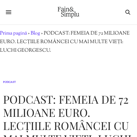
Prima pagină
»
Blog
»
PODCAST: FEMEIA DE 72 MILIOANE
EURO. LECȚIILE ROMÂNCEI CU MAI MULTE VIEȚI:
LUCHI GEORGESCU.
PODCAST
PODCAST: FEMEIA DE 72
MILIOANE EURO.
LECȚIILE ROMÂNCEI CU