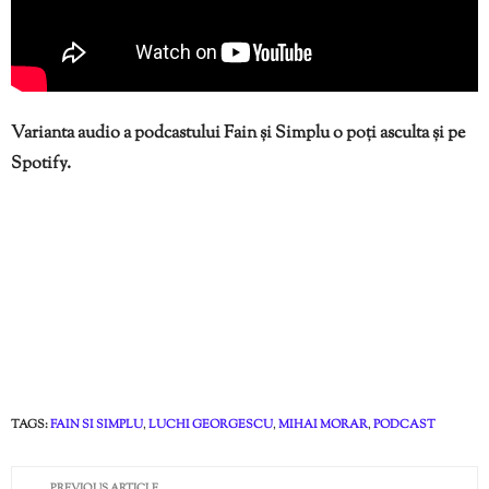
Varianta audio a podcastului Fain și Simplu o poți asculta și pe
Spotify.
TAGS:
FAIN SI SIMPLU
,
LUCHI GEORGESCU
,
MIHAI MORAR
,
PODCAST
PREVIOUS ARTICLE