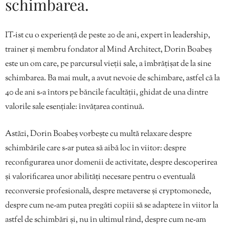
schimbarea.
IT-ist cu o experiență de peste 20 de ani, expert în leadership,
trainer și membru fondator al Mind Architect, Dorin Boabeș
este un om care, pe parcursul vieții sale, a îmbrățișat de la sine
schimbarea. Ba mai mult, a avut nevoie de schimbare, astfel că la
40 de ani s-a întors pe băncile facultății, ghidat de una dintre
valorile sale esențiale: învățarea continuă.
Astăzi, Dorin Boabeș vorbește cu multă relaxare despre
schimbările care s-ar putea să aibă loc în viitor: despre
reconfigurarea unor domenii de activitate, despre descoperirea
și valorificarea unor abilități necesare pentru o eventuală
reconversie profesională, despre metaverse și cryptomonede,
despre cum ne-am putea pregăti copiii să se adapteze în viitor la
astfel de schimbări și, nu în ultimul rând, despre cum ne-am