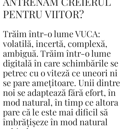
ANTRENĂM CREIERUL
PENTRU VIITOR?
Trăim într-o lume VUCA:
volatilă, incertă, complexă,
ambiguă. Trăim într-o lume
digitală în care schimbările se
petrec cu o viteză ce uneori ni
se pare amețitoare. Unii dintre
noi se adaptează fără efort, în
mod natural, în timp ce altora
pare că le este mai dificil să
îmbrățișeze în mod natural