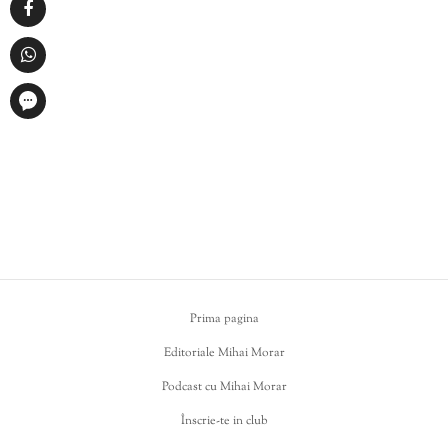
Prima pagina
Editoriale Mihai Morar
Podcast cu Mihai Morar
Înscrie-te in club