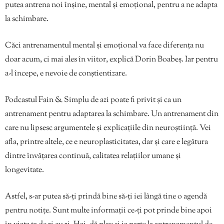
putea antrena noi înșine, mental și emoțional, pentru a ne adapta
la schimbare.
Căci antrenamentul mental și emoțional va face diferența nu
doar acum, ci mai ales în viitor, explică Dorin Boabeș. Iar pentru
a-l începe, e nevoie de conștientizare.
Podcastul Fain & Simplu de azi poate fi privit și ca un
antrenament pentru adaptarea la schimbare. Un antrenament din
care nu lipsesc argumentele și explicațiile din neuroștiință. Vei
afla, printre altele, ce e neuroplasticitatea, dar și care e legătura
dintre învățarea continuă, calitatea relațiilor umane și
longevitate.
Astfel, s-ar putea să-ți prindă bine să-ți iei lângă tine o agendă
pentru notițe. Sunt multe informații ce-ți pot prinde bine apoi