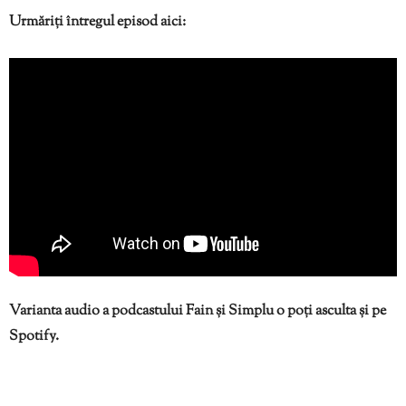
Urmăriți întregul episod aici:
Varianta audio a podcastului Fain și Simplu o poți asculta și pe
Spotify.