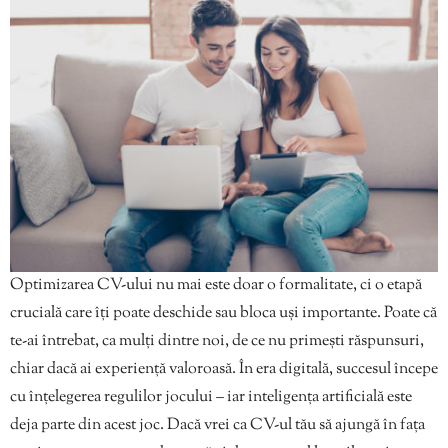
Optimizarea CV-ului nu mai este doar o formalitate, ci o etapă
crucială care îți poate deschide sau bloca uși importante. Poate că
te-ai întrebat, ca mulți dintre noi, de ce nu primești răspunsuri,
chiar dacă ai experiență valoroasă. În era digitală, succesul începe
cu înțelegerea regulilor jocului – iar inteligența artificială este
deja parte din acest joc. Dacă vrei ca CV-ul tău să ajungă în fața