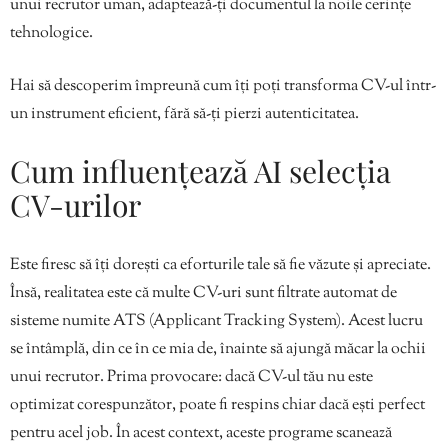
unui recrutor uman, adaptează-ți documentul la noile cerințe
tehnologice.
Hai să descoperim împreună cum îți poți transforma CV-ul într-
un instrument eficient, fără să-ți pierzi autenticitatea.
Cum influențează AI selecția
CV-urilor
Este firesc să îți dorești ca eforturile tale să fie văzute și apreciate.
Însă, realitatea este că multe CV-uri sunt filtrate automat de
sisteme numite ATS (Applicant Tracking System). Acest lucru
se întâmplă, din ce în ce mia de, înainte să ajungă măcar la ochii
unui recrutor. Prima provocare: dacă CV-ul tău nu este
optimizat corespunzător, poate fi respins chiar dacă ești perfect
pentru acel job. În acest context, aceste programe scanează