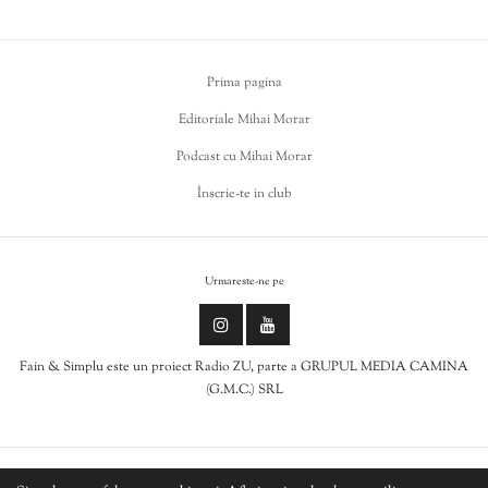
Prima pagina
Editoriale Mihai Morar
Podcast cu Mihai Morar
Înscrie-te in club
Urmareste-ne pe
Fain & Simplu este un proiect Radio ZU, parte a GRUPUL MEDIA CAMINA
(G.M.C.) SRL