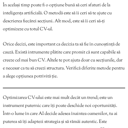
În același timp poate fi o opțiune bună să ceri sfaturi de la
inteligența artificială. O metodă este să îi ceri să te ajute cu
descrierea fiecărei secțiuni. Alt mod, este să îi ceri să-ți
optimizeze cu totul CV-ul.
Orice decizi, este important ca decizia ta să fie în cunoștință de
cauză. Există intrumente plătite care promit că sunt capabile să
creeze cel mai bun CV. Altele te pot ajuta doar cu secțiunile, dar
e necesar ca tu să creezi structura. Verifică diferite metode pentru
a alege opțiunea potrivită ție.
Optimizarea CV-ului este mai mult decât un trend; este un
instrument puternic care îți poate deschide noi oportunități.
Într-o lume în care AI decide adesea înaintea oamenilor, tu ai
puterea să îți adaptezi strategia și să rămâi autentic. Este