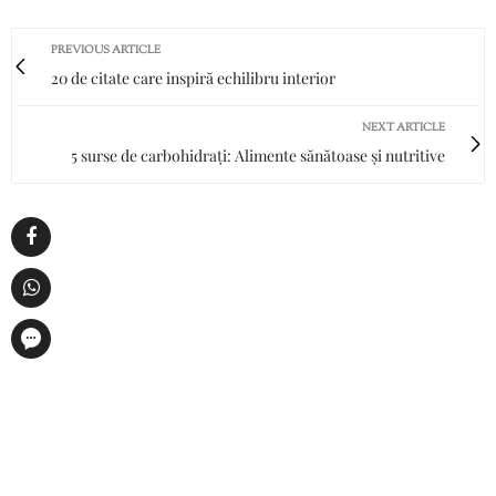
PREVIOUS ARTICLE
20 de citate care inspiră echilibru interior
NEXT ARTICLE
5 surse de carbohidrați: Alimente sănătoase și nutritive