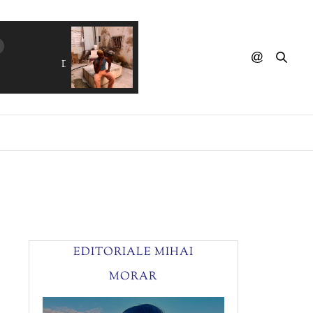
DOPE LEMON - Rose Pink Cadillac
EDITORIALE MIHAI
MORAR