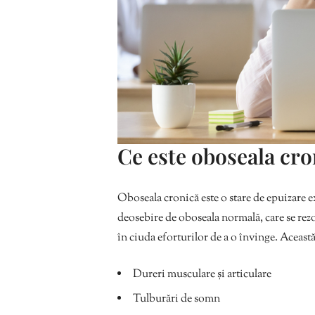
Ce este oboseala cro
Oboseala cronică este o stare de epuizare e
deosebire de oboseala normală, care se rez
în ciuda eforturilor de a o învinge. Această
Dureri musculare și articulare
Tulburări de somn