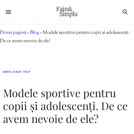
Prima pagină
»
Blog
»
Modele sportive pentru copii și adolescenți.
De ce avem nevoie de ele?
MINTE
SUFLET
TRUP
,
,
Modele sportive pentru
copii și adolescenți. De ce
avem nevoie de ele?