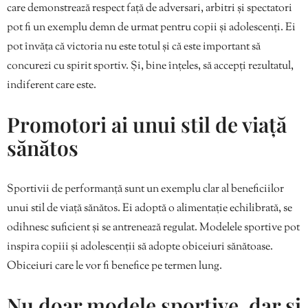
care demonstrează respect față de adversari, arbitri și spectatori
pot fi un exemplu demn de urmat pentru copii și adolescenți. Ei
pot învăța că victoria nu este totul și că este important să
concurezi cu spirit sportiv. Și, bine înțeles, să accepți rezultatul,
indiferent care este.
Promotori ai unui stil de viață
sănătos
Sportivii de performanță sunt un exemplu clar al beneficiilor
unui stil de viață sănătos. Ei adoptă o alimentație echilibrată, se
odihnesc suficient și se antrenează regulat. Modelele sportive pot
inspira copiii și adolescenții să adopte obiceiuri sănătoase.
Obiceiuri care le vor fi benefice pe termen lung.
Nu doar modele sportive, dar și