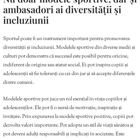
ambasadori ai diversității și
incluziunii
Sportul poate fi un instrument important pentru promovarea
diversității și incluziunii. Modelele sportive din diverse medii și
culturi pot demonstra că succesul este posibil pentru oricine,
indiferent de origine sau statut social. Ei pot inspira copiii și
adolescenții să fie toleranți cu cei din jur și să accepte diferențele
dintre oameni.
Modelele sportive pot juca un rol esențial în viața copiilor și
adolescenților. Ele pot fi o sursă de motivație, inspirație și
învățare. Prin expunerea la modele sportive pozitive, copiii pot
dezvolta valori importante. Pot adopta un stil de viață sănătos și
pot deveni adulți responsabili și implicați în societate. Este