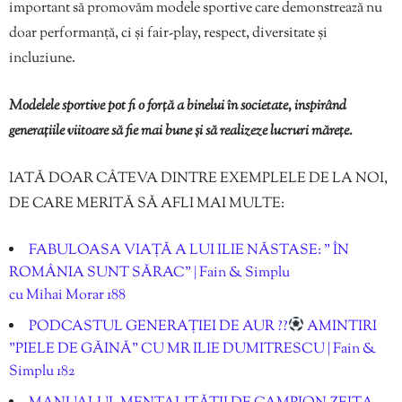
important să promovăm modele sportive care demonstrează nu
doar performanță, ci și fair-play, respect, diversitate și
incluziune.
Modelele sportive pot fi o forță a binelui în societate, inspirând
generațiile viitoare să fie mai bune și să realizeze lucruri mărețe.
IATĂ DOAR CÂTEVA DINTRE EXEMPLELE DE LA NOI,
DE CARE MERITĂ SĂ AFLI MAI MULTE:
FABULOASA VIAȚĂ A LUI ILIE NĂSTASE: ” ÎN
ROMÂNIA SUNT SĂRAC” | Fain & Simplu
cu Mihai Morar 188
PODCASTUL GENERAȚIEI DE AUR ??
AMINTIRI
”PIELE DE GĂINĂ” CU MR ILIE DUMITRESCU | Fain &
Simplu 182