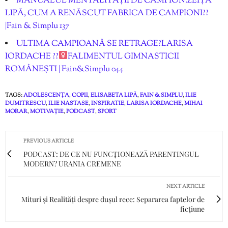
MANUALUL MENTALITĂȚII DE CAMPION.ZEIȚA
LIPĂ, CUM A RENĂSCUT FABRICA DE CAMPIONI??
|Fain & Simplu 137
ULTIMA CAMPIOANĂ SE RETRAGE?LARISA
IORDACHE ??‍
FALIMENTUL GIMNASTICII
ROMÂNEȘTI | Fain&Simplu 044
TAGS:
ADOLESCENȚA
,
COPII
,
ELISABETA LIPĂ
,
FAIN & SIMPLU
,
ILIE
DUMITRESCU
,
ILIE NASTASE
,
INSPIRATIE
,
LARISA IORDACHE
,
MIHAI
MORAR
,
MOTIVAȚIE
,
PODCAST
,
SPORT
PREVIOUS ARTICLE
PODCAST: DE CE NU FUNCȚIONEAZĂ PARENTINGUL
MODERN? URANIA CREMENE
NEXT ARTICLE
Mituri și Realități despre dușul rece: Separarea faptelor de
ficțiune