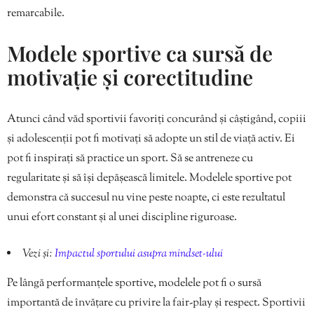
remarcabile.
Modele sportive ca sursă de
motivație și corectitudine
Atunci când văd sportivii favoriți concurând și câștigând, copiii
și adolescenții pot fi motivați să adopte un stil de viață activ. Ei
pot fi inspirați să practice un sport. Să se antreneze cu
regularitate și să își depășească limitele. Modelele sportive pot
demonstra că succesul nu vine peste noapte, ci este rezultatul
unui efort constant și al unei discipline riguroase.
Vezi și:
Impactul sportului asupra mindset-ului
Pe lângă performanțele sportive, modelele pot fi o sursă
importantă de învățare cu privire la fair-play și respect. Sportivii