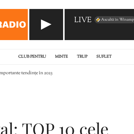
LIVE
Ascultă în Winamp
CLUB PENTRU
MINTE
TRUP
SUFLET
importante tendințe în 2023
al: TOP 10 cele