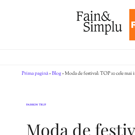
Prima pagină
»
Blog
»
Moda de festival: TOP 10 cele mai 
FASHION
TRUP
,
Moda de festiv