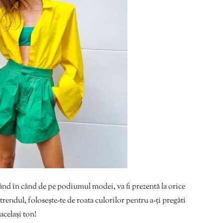
când în când de pe podiumul modei, va fi prezentă la orice
trendul, folosește-te de roata culorilor pentru a-ți pregăti
 același ton!