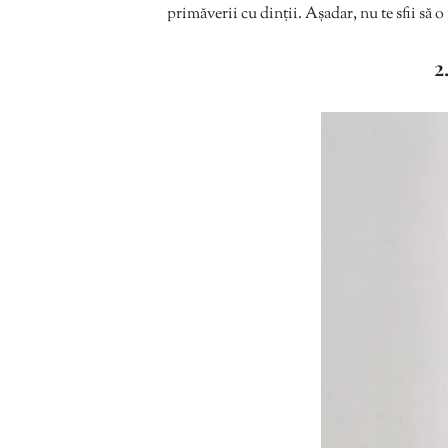
primăverii cu dinții. Așadar, nu te sfii să o 
2