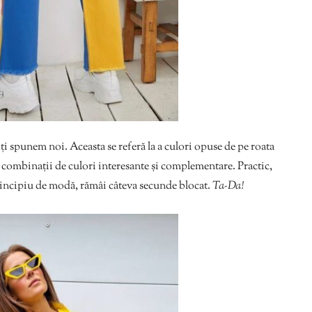
ți spunem noi. Aceasta se referă la a culori opuse de pe roata
za combinații de culori interesante și complementare. Practic,
principiu de modă, rămâi câteva secunde blocat.
Ta-Da!