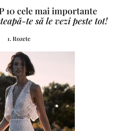
P 10 cele mai importante
teapă-te să le vezi peste tot!
1. Rozete