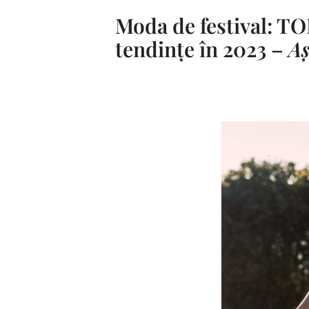
Moda de festival: TO
tendințe în 2023 –
Aș