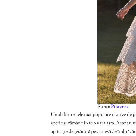
Sursa:
Pinterest
Unul dintre cele mai populare motive de pr
sperie și rămâne în top vara asta. Așadar, nu 
aplicație de țesătură pe o piesă de îmbrăcă