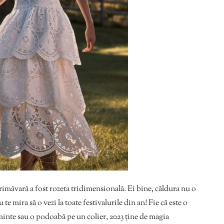
imăvară a fost rozeta tridimensională. Ei bine, căldura nu o
te mira să o vezi la toate festivalurile din an! Fie că este o
minte sau o podoabă pe un colier, 2023 ține de magia