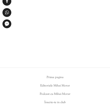
Prima pagina
Editoriale Mihai Morar
Podcast cu Mihai Morar
Înscrie-te in club