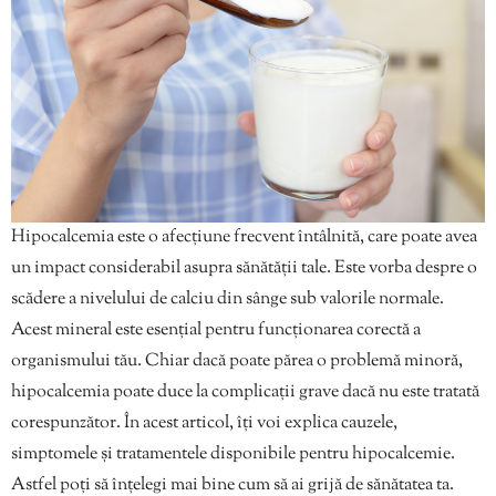
Hipocalcemia este o afecțiune frecvent întâlnită, care poate avea
un impact considerabil asupra sănătății tale. Este vorba despre o
scădere a nivelului de calciu din sânge sub valorile normale.
Acest mineral este esențial pentru funcționarea corectă a
organismului tău. Chiar dacă poate părea o problemă minoră,
hipocalcemia poate duce la complicații grave dacă nu este tratată
corespunzător. În acest articol, îți voi explica cauzele,
simptomele și tratamentele disponibile pentru hipocalcemie.
Astfel poți să înțelegi mai bine cum să ai grijă de sănătatea ta.