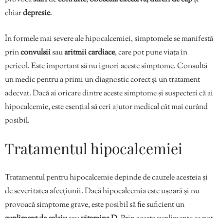
chiar
depresie
.
În formele mai severe ale hipocalcemiei, simptomele se manifestă
prin
convulsii
sau
aritmii cardiace
, care pot pune viața în
pericol. Este important să nu ignori aceste simptome. Consultă
un medic pentru a primi un diagnostic corect și un tratament
adecvat. Dacă ai oricare dintre aceste simptome și suspectezi că ai
hipocalcemie, este esențial să ceri ajutor medical cât mai curând
posibil.
Tratamentul hipocalcemiei
Tratamentul pentru hipocalcemie depinde de cauzele acesteia și
de severitatea afecțiunii. Dacă hipocalcemia este ușoară și nu
provoacă simptome grave, este posibil să fie suficient un