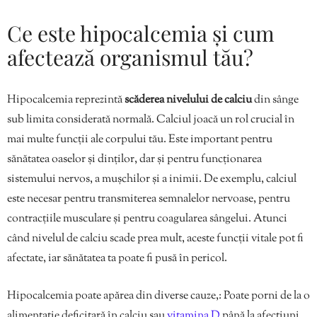
Ce este hipocalcemia și cum
afectează organismul tău?
Hipocalcemia reprezintă
scăderea nivelului de calciu
din sânge
sub limita considerată normală. Calciul joacă un rol crucial în
mai multe funcții ale corpului tău. Este important pentru
sănătatea oaselor și dinților, dar și pentru funcționarea
sistemului nervos, a mușchilor și a inimii. De exemplu, calciul
este necesar pentru transmiterea semnalelor nervoase, pentru
contracțiile musculare și pentru coagularea sângelui. Atunci
când nivelul de calciu scade prea mult, aceste funcții vitale pot fi
afectate, iar sănătatea ta poate fi pusă în pericol.
Hipocalcemia poate apărea din diverse cauze,: Poate porni de la o
alimentație deficitară în calciu sau
vitamina D
până la afecțiuni