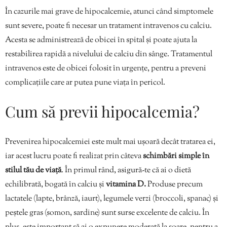
În cazurile mai grave de hipocalcemie, atunci când simptomele
sunt severe, poate fi necesar un tratament intravenos cu calciu.
Acesta se administrează de obicei în spital și poate ajuta la
restabilirea rapidă a nivelului de calciu din sânge. Tratamentul
intravenos este de obicei folosit în urgențe, pentru a preveni
complicațiile care ar putea pune viața în pericol.
Cum să previi hipocalcemia?
Prevenirea hipocalcemiei este mult mai ușoară decât tratarea ei,
iar acest lucru poate fi realizat prin câteva
schimbări simple în
stilul tău de viață
. În primul rând, asigură-te că ai o dietă
echilibrată, bogată în calciu și
vitamina D.
Produse precum
lactatele (lapte, brânză, iaurt), legumele verzi (broccoli, spanac) și
peștele gras (somon, sardine) sunt surse excelente de calciu. În