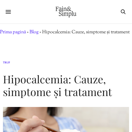
Prima pagină
»
Blog
»
Hipocalcemia: Cauze, simptome și tratament
TRUP
Hipocalcemia: Cauze,
simptome și tratament