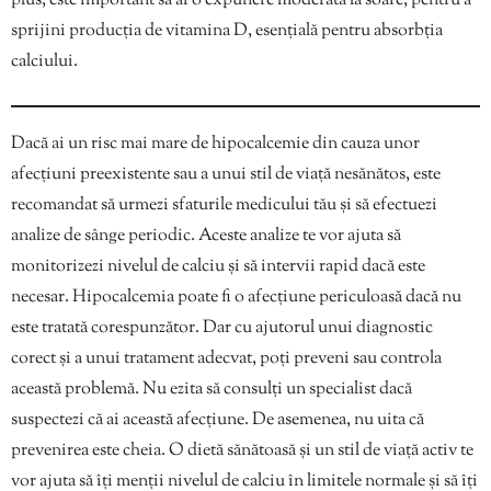
plus, este important să ai o expunere moderată la soare, pentru a
sprijini producția de vitamina D, esențială pentru absorbția
calciului.
Dacă ai un risc mai mare de hipocalcemie din cauza unor
afecțiuni preexistente sau a unui stil de viață nesănătos, este
recomandat să urmezi sfaturile medicului tău și să efectuezi
analize de sânge periodic. Aceste analize te vor ajuta să
monitorizezi nivelul de calciu și să intervii rapid dacă este
necesar. Hipocalcemia poate fi o afecțiune periculoasă dacă nu
este tratată corespunzător. Dar cu ajutorul unui diagnostic
corect și a unui tratament adecvat, poți preveni sau controla
această problemă. Nu ezita să consulți un specialist dacă
suspectezi că ai această afecțiune. De asemenea, nu uita că
prevenirea este cheia. O dietă sănătoasă și un stil de viață activ te
vor ajuta să îți menții nivelul de calciu în limitele normale și să îți