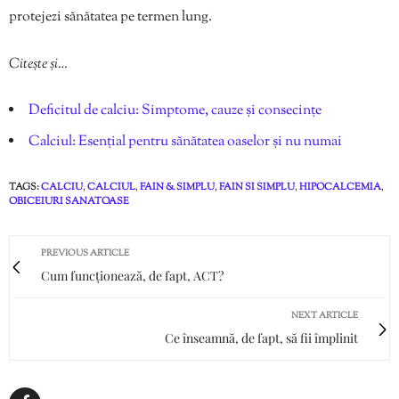
protejezi sănătatea pe termen lung.
Citește și…
Deficitul de calciu: Simptome, cauze și consecințe
Calciul: Esențial pentru sănătatea oaselor și nu numai
TAGS:
CALCIU
,
CALCIUL
,
FAIN & SIMPLU
,
FAIN SI SIMPLU
,
HIPOCALCEMIA
,
OBICEIURI SANATOASE
PREVIOUS ARTICLE
Cum funcționează, de fapt, ACT?
NEXT ARTICLE
Ce înseamnă, de fapt, să fii împlinit