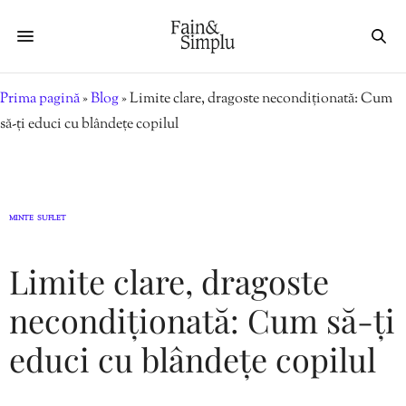
Prima pagină
»
Blog
»
Limite clare, dragoste necondiționată: Cum
să-ți educi cu blândețe copilul
MINTE
SUFLET
,
Limite clare, dragoste
necondiționată: Cum să-ți
educi cu blândețe copilul