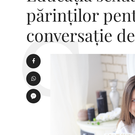
părinților pen
conversație de