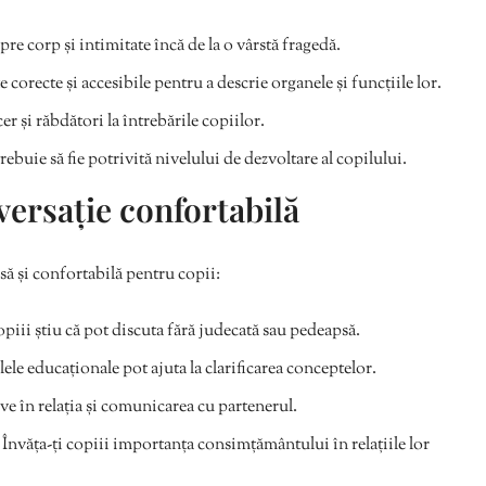
pre corp și intimitate încă de la o vârstă fragedă.
e corecte și accesibile pentru a descrie organele și funcțiile lor.
r și răbdători la întrebările copiilor.
rebuie să fie potrivită nivelului de dezvoltare al copilului.
versație confortabilă
să și confortabilă pentru copii:
piii știu că pot discuta fără judecată sau pedeapsă.
ele educaționale pot ajuta la clarificarea conceptelor.
ve în relația și comunicarea cu partenerul.
Învăța-ți copiii importanța consimțământului în relațiile lor