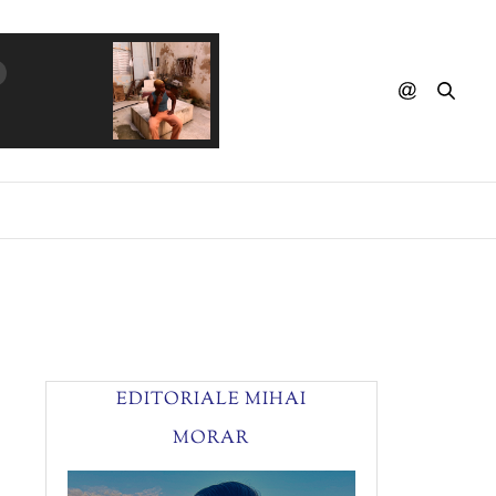
MICHAEL JACKSON - Liberian Girl (PanoSigm
EDITORIALE MIHAI
MORAR